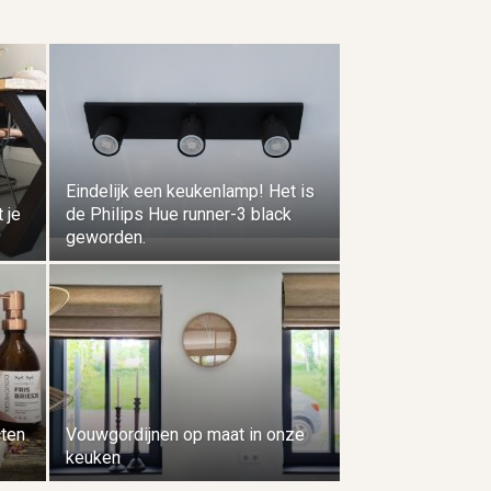
Eindelijk een keukenlamp! Het is
t je
de Philips Hue runner-3 black
geworden.
cten
Vouwgordijnen op maat in onze
keuken