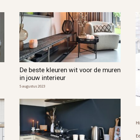
De beste kleuren wit voor de muren
in jouw interieur
5 augustus 2023
H
Ee