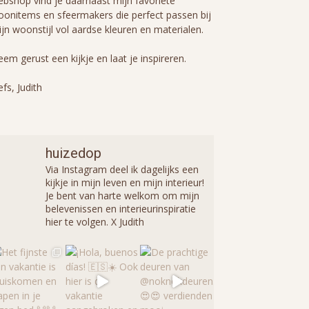
bshop vind je daarnaast mijn favoriete
onitems en sfeermakers die perfect passen bij
jn woonstijl vol aardse kleuren en materialen.
em gerust een kijkje en laat je inspireren.
efs, Judith
huizedop
Via Instagram deel ik dagelijks een
kijkje in mijn leven en mijn interieur!
Je bent van harte welkom om mijn
belevenissen en interieurinspiratie
hier te volgen. X Judith