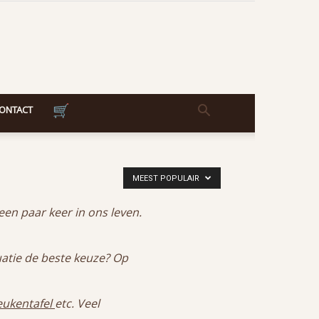
ONTACT
MEEST POPULAIR
en paar keer in ons leven.
tuatie de beste keuze? Op
eukentafel
etc. Veel