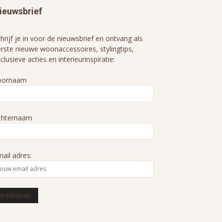
ieuwsbrief
hrijf je in voor de nieuwsbrief en ontvang als
rste nieuwe woonaccessoires, stylingtips,
clusieve acties en interieurinspiratie:
oornaam
chternaam
ail adres: