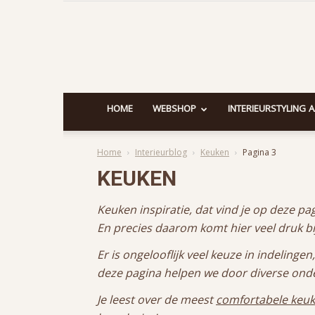
HOME
WEBSHOP
INTERIEURSTYLING 
Home
Interieurblog
Keuken
Pagina 3
KEUKEN
Keuken inspiratie, dat vind je op deze p
En precies daarom komt hier veel druk bij
Er is ongelooflijk veel keuze in indeling
deze pagina helpen we door diverse ond
Je leest over de meest
comfortabele keu