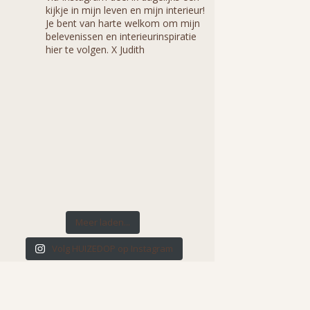
kijkje in mijn leven en mijn interieur!
Je bent van harte welkom om mijn
belevenissen en interieurinspiratie
hier te volgen. X Judith
Meer laden...
Volg HUIZEDOP op Instagram