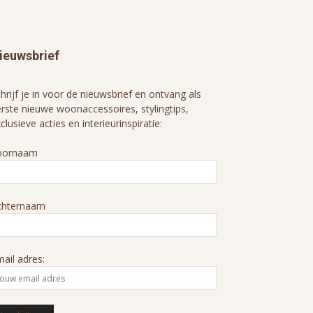
ieuwsbrief
hrijf je in voor de nieuwsbrief en ontvang als
rste nieuwe woonaccessoires, stylingtips,
clusieve acties en interieurinspiratie:
oornaam
chternaam
ail adres: