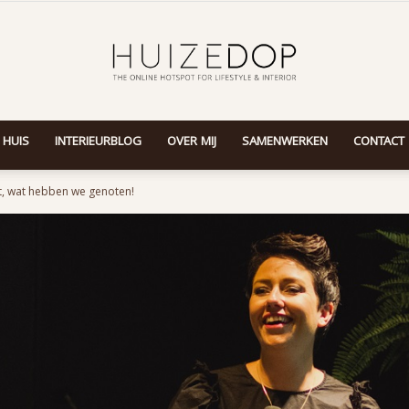
 HUIS
INTERIEURBLOG
OVER MIJ
SAMENWERKEN
CONTACT
Huizedop
, wat hebben we genoten!