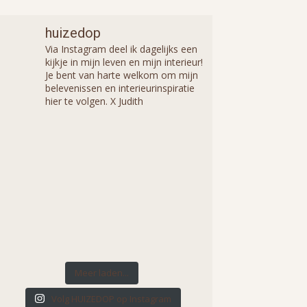
huizedop
Via Instagram deel ik dagelijks een
kijkje in mijn leven en mijn interieur!
Je bent van harte welkom om mijn
belevenissen en interieurinspiratie
hier te volgen. X Judith
Meer laden...
Volg HUIZEDOP op Instagram