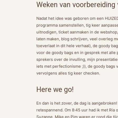
Weken van voorbereiding 
Nadat het idee was geboren om een HUIZED
programma samenstellen, tig keer aanpasse
uitnodigen, ticket aanmaken in de webshop,
laten maken, blog schrijven, veel overleg me
toeverlaat in dit hele verhaal), de goody b
voor de goody bags en in gesprek met alle 
sprekers over de invulling, mijn presentat
iets met perfectionisme ;)), de goody bags 
vervolgens alles tig keer checken.
Here we go!
En dan is het zover, de dag is aangebroken! 
retespannend. Om 8:45 uur had ik met Ria op
Suzanne, Mike en Pim waren er rond die tijd