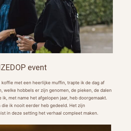
UIZEDOP event
offie met een heerlijke muffin, trapte ik de dag af
, welke hobbels er zijn genomen, de pieken, de dalen
e ik, met name het afgelopen jaar, heb doorgemaakt.
die ik nooit eerder heb gedeeld. Het zijn
uist in deze setting het verhaal compleet maken.