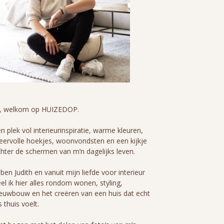
i, welkom op HUIZEDOP.
n plek vol interieurinspiratie, warme kleuren,
eervolle hoekjes, woonvondsten en een kijkje
hter de schermen van m’n dagelijks leven.
 ben Judith en vanuit mijn liefde voor interieur
el ik hier alles rondom wonen, styling,
euwbouw en het creëren van een huis dat echt
s thuis voelt.