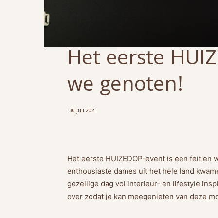
Het eerste HUI
we genoten!
30 juli 2021
Het eerste HUIZEDOP-event is een feit en 
enthousiaste dames uit het hele land kwam
gezellige dag vol interieur- en lifestyle insp
over zodat je kan meegenieten van deze mo