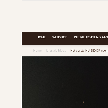
HOME
WEBSHOP
INTERIEURSTYLING AAN
Home
Lifestyle blogs
Het eerste HUIZEDOP-event