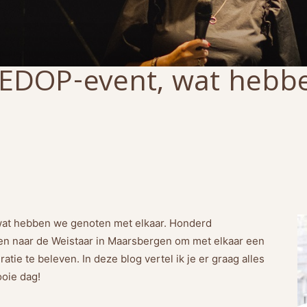
ZEDOP-event, wat hebb
wat hebben we genoten met elkaar. Honderd
en naar de Weistaar in Maarsbergen om met elkaar een
iratie te beleven. In deze blog vertel ik je er graag alles
oie dag!