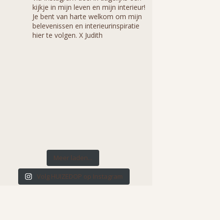
kijkje in mijn leven en mijn interieur!
Je bent van harte welkom om mijn
belevenissen en interieurinspiratie
hier te volgen. X Judith
Meer laden...
Volg HUIZEDOP op Instagram