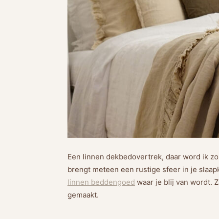
Een linnen dekbedovertrek, daar word ik zo b
brengt meteen een rustige sfeer in je sla
linnen beddengoed
waar je blij van wordt. 
gemaakt.