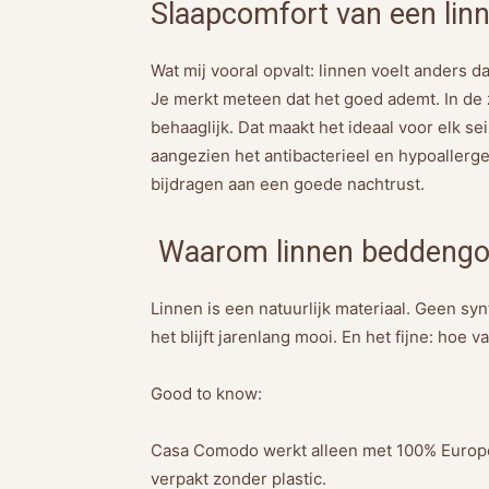
Slaapcomfort van een lin
Wat mij vooral opvalt: linnen voelt anders da
Je merkt meteen dat het goed ademt. In de zom
behaaglijk. Dat maakt het ideaal voor elk s
aangezien het antibacterieel en hypoallerg
bijdragen aan een goede nachtrust.
Waarom linnen beddengoed
Linnen is een natuurlijk materiaal. Geen s
het blijft jarenlang mooi. En het fijne: hoe 
Good to know:
Casa Comodo werkt alleen met 100% Europe
verpakt zonder plastic.