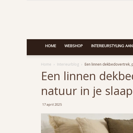
HOME
WEBSHOP
INTERIEURSTYLING AAN
Home
Interieurblog
Een linnen dekbedovertrek, 
Een linnen dekbe
natuur in je sla
17 april 2025