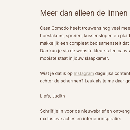
Meer dan alleen de linnen
Casa Comodo heeft trouwens nog veel meer m
hoeslakens, spreien, kussenslopen en plaids
makkelijk een compleet bed samenstelt dat he
Dan kun je via de website kleurstalen aanvr
mooiste staat in jouw slaapkamer.
Wist je dat ik op
Instagram
dagelijks content
achter de schermen? Leuk als je me daar ga
Liefs, Judith
Schrijf je in voor de nieuwsbrief en ontvan
exclusieve acties en interieurinspiratie: