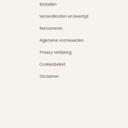
Bestellen
Verzendkosten en levertijd
Retourneren
Algemene voorwaarden
Privacy verklaring
Cookiesbeleid
Disclaimer
© 2016-2026 HUIZEDOP. Alle rechten voorbehouden. On