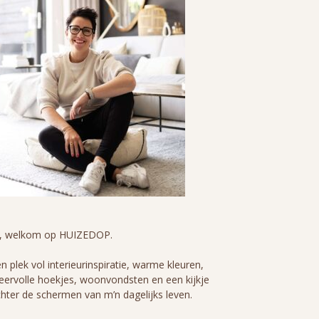
i, welkom op HUIZEDOP.
n plek vol interieurinspiratie, warme kleuren,
eervolle hoekjes, woonvondsten en een kijkje
hter de schermen van m’n dagelijks leven.