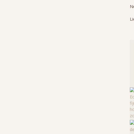
Ne
Li