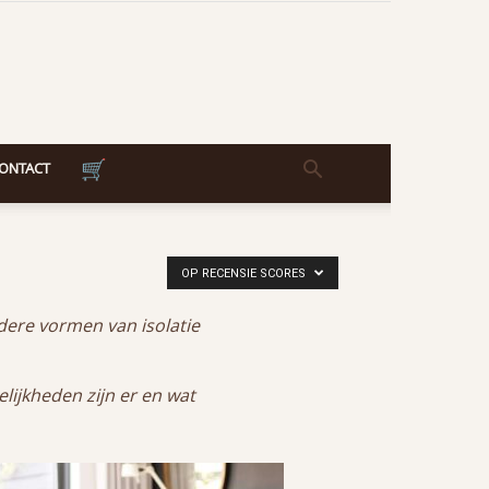
ONTACT
OP RECENSIE SCORES
ere vormen van isolatie
lijkheden zijn er en wat