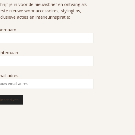
hrijf je in voor de nieuwsbrief en ontvang als
rste nieuwe woonaccessoires, stylingtips,
clusieve acties en interieurinspiratie:
oornaam
chternaam
ail adres: