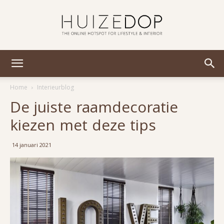
Huizedop
Home
Interieurblog
De juiste raamdecoratie
kiezen met deze tips
14 januari 2021