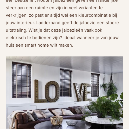
een bestseller. Houten jaloezieën geven een landelijke
sfeer aan een ruimte en zijn in veel varianten te
verkrijgen, zo past er altijd wel een kleurcombinatie bij
jouw interieur. Ladderband geeft de jaloezie een stoere
uitstraling. Wist je dat deze jaloezieën vaak ook
elektrisch te bedienen zijn? Ideaal wanneer je van jouw
huis een smart home wilt maken.