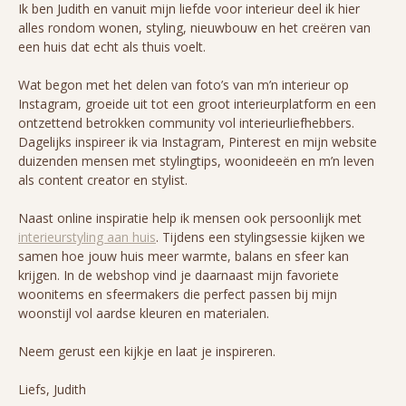
Ik ben Judith en vanuit mijn liefde voor interieur deel ik hier
alles rondom wonen, styling, nieuwbouw en het creëren van
een huis dat echt als thuis voelt.
Wat begon met het delen van foto’s van m’n interieur op
Instagram, groeide uit tot een groot interieurplatform en een
ontzettend betrokken community vol interieurliefhebbers.
Dagelijks inspireer ik via Instagram, Pinterest en mijn website
duizenden mensen met stylingtips, woonideeën en m’n leven
als content creator en stylist.
Naast online inspiratie help ik mensen ook persoonlijk met
interieurstyling aan huis
. Tijdens een stylingsessie kijken we
samen hoe jouw huis meer warmte, balans en sfeer kan
krijgen. In de webshop vind je daarnaast mijn favoriete
woonitems en sfeermakers die perfect passen bij mijn
woonstijl vol aardse kleuren en materialen.
Neem gerust een kijkje en laat je inspireren.
Liefs, Judith