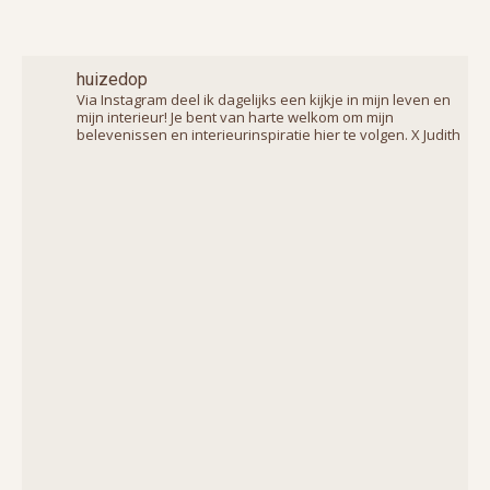
huizedop
Via Instagram deel ik dagelijks een kijkje in mijn leven en
mijn interieur! Je bent van harte welkom om mijn
belevenissen en interieurinspiratie hier te volgen. X Judith