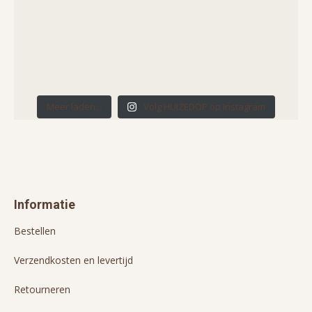
Meer laden...
Volg HUIZEDOP op Instagram
Informatie
Bestellen
Verzendkosten en levertijd
Retourneren