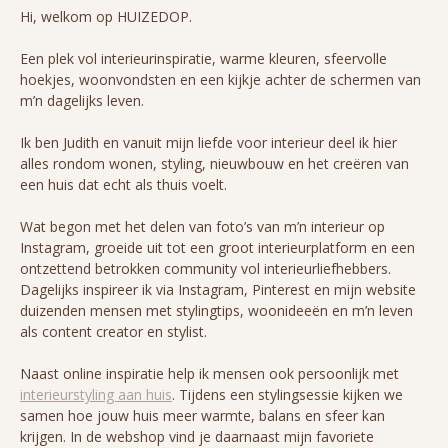
Hi, welkom op HUIZEDOP.
Een plek vol interieurinspiratie, warme kleuren, sfeervolle
hoekjes, woonvondsten en een kijkje achter de schermen van
m’n dagelijks leven.
Ik ben Judith en vanuit mijn liefde voor interieur deel ik hier
alles rondom wonen, styling, nieuwbouw en het creëren van
een huis dat echt als thuis voelt.
Wat begon met het delen van foto’s van m’n interieur op
Instagram, groeide uit tot een groot interieurplatform en een
ontzettend betrokken community vol interieurliefhebbers.
Dagelijks inspireer ik via Instagram, Pinterest en mijn website
duizenden mensen met stylingtips, woonideeën en m’n leven
als content creator en stylist.
Naast online inspiratie help ik mensen ook persoonlijk met
interieurstyling aan huis
. Tijdens een stylingsessie kijken we
samen hoe jouw huis meer warmte, balans en sfeer kan
krijgen. In de webshop vind je daarnaast mijn favoriete