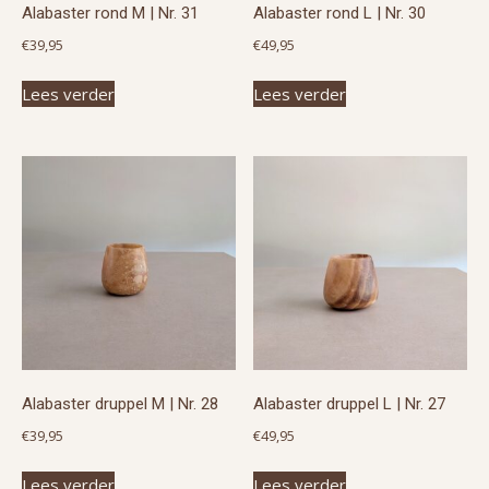
Alabaster rond M | Nr. 31
Alabaster rond L | Nr. 30
€
39,95
€
49,95
Lees verder
Lees verder
Alabaster druppel M | Nr. 28
Alabaster druppel L | Nr. 27
€
39,95
€
49,95
Lees verder
Lees verder