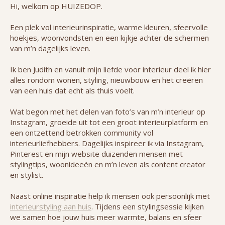
Hi, welkom op HUIZEDOP.
Een plek vol interieurinspiratie, warme kleuren, sfeervolle
hoekjes, woonvondsten en een kijkje achter de schermen
van m’n dagelijks leven.
Ik ben Judith en vanuit mijn liefde voor interieur deel ik hier
alles rondom wonen, styling, nieuwbouw en het creëren
van een huis dat echt als thuis voelt.
Wat begon met het delen van foto’s van m’n interieur op
Instagram, groeide uit tot een groot interieurplatform en
een ontzettend betrokken community vol
interieurliefhebbers. Dagelijks inspireer ik via Instagram,
Pinterest en mijn website duizenden mensen met
stylingtips, woonideeën en m’n leven als content creator
en stylist.
Naast online inspiratie help ik mensen ook persoonlijk met
interieurstyling aan huis
. Tijdens een stylingsessie kijken
we samen hoe jouw huis meer warmte, balans en sfeer