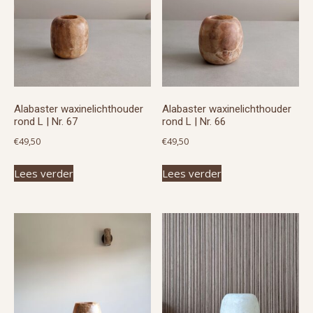
Alabaster waxinelichthouder
Alabaster waxinelichthouder
rond L | Nr. 67
rond L | Nr. 66
€
49,50
€
49,50
Lees verder
Lees verder