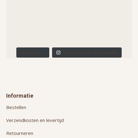
Meer laden...
Volg HUIZEDOP op Instagram
Informatie
Bestellen
Verzendkosten en levertijd
Retourneren