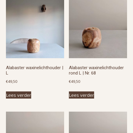
Alabaster waxinelichthouder |
Alabaster waxinelichthouder
L
rond L | Nr. 68
€
49,50
€
49,50
Lees verder
Lees verder