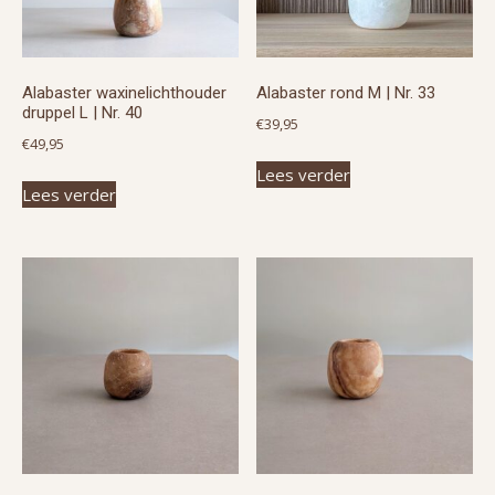
Alabaster waxinelichthouder
Alabaster rond M | Nr. 33
druppel L | Nr. 40
€
39,95
€
49,95
Lees verder
Lees verder