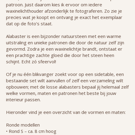
patroon. Juist daarom kies ik ervoor om iedere
waxinelichthouder afzonderlijk te fotograferen. Zo zie je
precies wat je koopt en ontvang je exact het exemplaar
dat op de foto’s staat.
Alabaster is een bijzonder natuursteen met een warme
uitstraling en unieke patronen die door de natuur zelf zijn
gevormd. Zodra je een waxinelichtje brandt, ontstaat er
een prachtige zachte gloed die door het steen heen
schijnt. Echt zó sfeervol!
Of je nu één blikvanger zoekt voor op een sidetable, een
bestaande set wilt aanvullen of zelf een verzameling wilt
opbouwen; met de losse alabasters bepaal jij helemaal zelf
welke vormen, maten en patronen het beste bij jouw
interieur passen.
Hieronder vind je een overzicht van de vormen en maten:
Ronde modellen
• Rond S – ca. 8 cm hoog