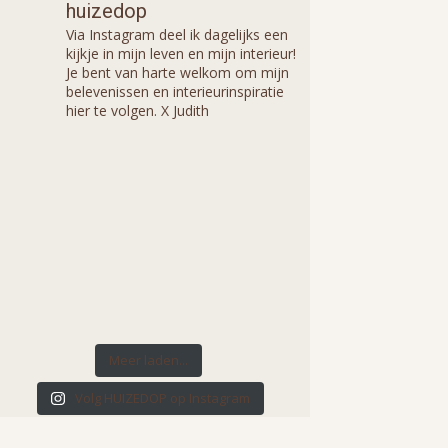
huizedop
Via Instagram deel ik dagelijks een
kijkje in mijn leven en mijn interieur!
Je bent van harte welkom om mijn
belevenissen en interieurinspiratie
hier te volgen. X Judith
Meer laden...
Volg HUIZEDOP op Instagram