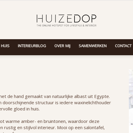
 HUIS
INTERIEURBLOG
OVER MIJ
SAMENWERKEN
CONTACT
Huizedop
t de hand gemaakt van natuurlijke albast uit Egypte.
n doorschijnende structuur is iedere waxinelichthouder
volle gloed in huis.
it tot warme amber- en bruintonen, waardoor deze
rustig en stijlvol interieur. Mooi op een salontafel,