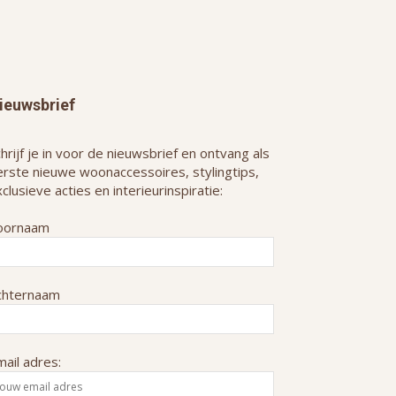
ieuwsbrief
hrijf je in voor de nieuwsbrief en ontvang als
erste nieuwe woonaccessoires, stylingtips,
clusieve acties en interieurinspiratie:
oornaam
chternaam
ail adres: