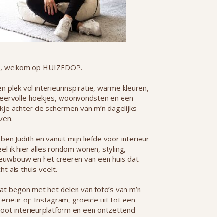
i, welkom op HUIZEDOP.
n plek vol interieurinspiratie, warme kleuren,
feervolle hoekjes, woonvondsten en een
jkje achter de schermen van m’n dagelijks
ven.
 ben Judith en vanuit mijn liefde voor interieur
el ik hier alles rondom wonen, styling,
ieuwbouw en het creëren van een huis dat
ht als thuis voelt.
at begon met het delen van foto’s van m’n
terieur op Instagram, groeide uit tot een
root interieurplatform en een ontzettend