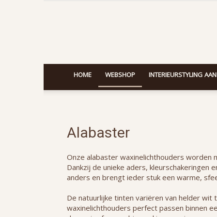
HOME
WEBSHOP
INTERIEURSTYLING AAN
Alabaster
Onze alabaster waxinelichthouders worden me
Dankzij de unieke aders, kleurschakeringen e
anders en brengt ieder stuk een warme, sfeer
De natuurlijke tinten variëren van helder w
waxinelichthouders perfect passen binnen een 