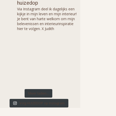
huizedop
Via Instagram deel ik dagelijks een
kijkje in mijn leven en mijn interieur!
Je bent van harte welkom om mijn
belevenissen en interieurinspiratie
hier te volgen. X Judith
Meer laden...
Volg HUIZEDOP op Instagram