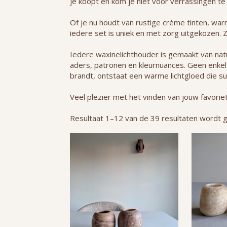
je koopt en kom je niet voor verrassingen te
Of je nu houdt van rustige crème tinten, war
iedere set is uniek en met zorg uitgekozen. Z
Iedere waxinelichthouder is gemaakt van natu
aders, patronen en kleurnuances. Geen enkel 
brandt, ontstaat een warme lichtgloed die su
Veel plezier met het vinden van jouw favoriet
Resultaat 1–12 van de 39 resultaten wordt 