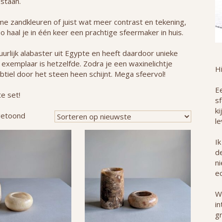
 staan.
me zandkleuren of juist wat meer contrast en tekening,
o haal je in één keer een prachtige sfeermaker in huis.
urlijk alabaster uit Egypte en heeft daardoor unieke
exemplaar is hetzelfde. Zodra je een waxinelichtje
H
btiel door het steen heen schijnt. Mega sfeervol!
Ee
e set!
s
ki
Gesorteerd
getoond
le
op
nieuwste
Ik
de
n
ec
W
in
g