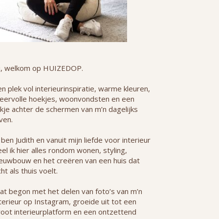
i, welkom op HUIZEDOP.
n plek vol interieurinspiratie, warme kleuren,
feervolle hoekjes, woonvondsten en een
jkje achter de schermen van m’n dagelijks
ven.
 ben Judith en vanuit mijn liefde voor interieur
el ik hier alles rondom wonen, styling,
ieuwbouw en het creëren van een huis dat
ht als thuis voelt.
at begon met het delen van foto’s van m’n
terieur op Instagram, groeide uit tot een
root interieurplatform en een ontzettend