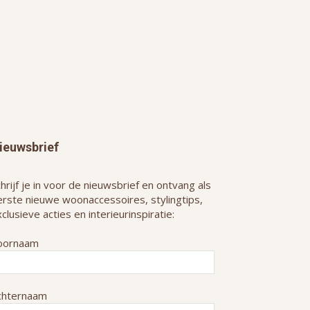
ieuwsbrief
hrijf je in voor de nieuwsbrief en ontvang als
erste nieuwe woonaccessoires, stylingtips,
clusieve acties en interieurinspiratie:
oornaam
chternaam