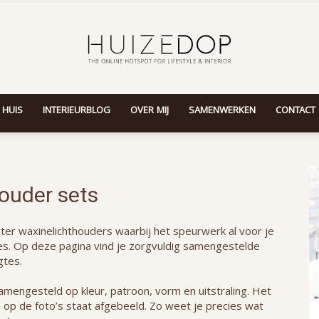
 HUIS
INTERIEURBLOG
OVER MIJ
SAMENWERKEN
CONTACT
Huizedop
ouder sets
ter waxinelichthouders waarbij het speurwerk al voor je
res. Op deze pagina vind je zorgvuldig samengestelde
gtes.
 samengesteld op kleur, patroon, vorm en uitstraling. Het
 op de foto’s staat afgebeeld. Zo weet je precies wat