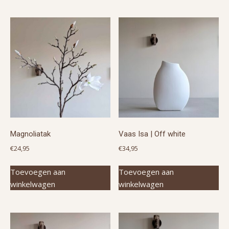
Magnoliatak
Vaas Isa | Off white
€
24,95
€
34,95
Toevoegen aan
Toevoegen aan
winkelwagen
winkelwagen