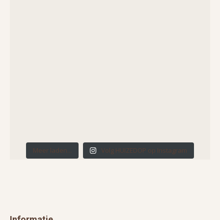
Meer laden...
Volg HUIZEDOP op Instagram
Informatie