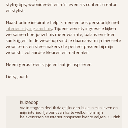
stylingtips, woonideeën en m’n leven als content creator
en stylist.
Naast online inspiratie help ik mensen ook persoonlijk met
interieurstyling aan huis
. Tijdens een stylingsessie kijken
we samen hoe jouw huis meer warmte, balans en sfeer
kan krijgen. In de webshop vind je daarnaast mijn favoriete
woonitems en sfeermakers die perfect passen bij mijn
woonstijl vol aardse kleuren en materialen.
Neem gerust een kijkje en laat je inspireren.
Liefs, Judith
huizedop
Via Instagram deel ik dagelijks een kijkje in mijn leven en
mijn interieur! Je bent van harte welkom om mijn
belevenissen en interieurinspiratie hier te volgen. X Judith