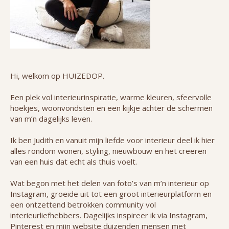
Hi, welkom op HUIZEDOP.
Een plek vol interieurinspiratie, warme kleuren, sfeervolle
hoekjes, woonvondsten en een kijkje achter de schermen
van m’n dagelijks leven.
Ik ben Judith en vanuit mijn liefde voor interieur deel ik hier
alles rondom wonen, styling, nieuwbouw en het creëren
van een huis dat echt als thuis voelt.
Wat begon met het delen van foto’s van m’n interieur op
Instagram, groeide uit tot een groot interieurplatform en
een ontzettend betrokken community vol
interieurliefhebbers. Dagelijks inspireer ik via Instagram,
Pinterest en mijn website duizenden mensen met