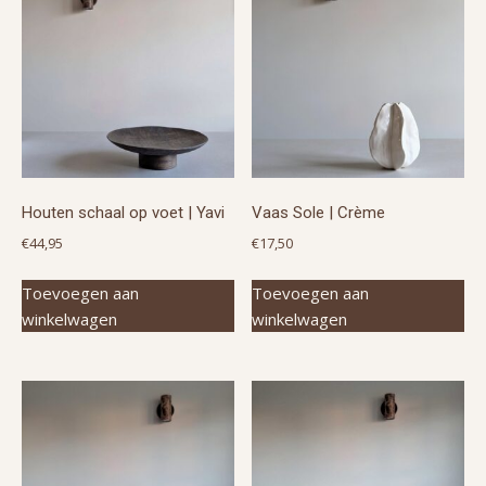
Houten schaal op voet | Yavi
Vaas Sole | Crème
€
44,95
€
17,50
Toevoegen aan
Toevoegen aan
winkelwagen
winkelwagen