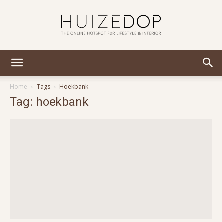
Huizedop
Home
Tags
Hoekbank
Tag: hoekbank