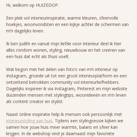
Hi, welkom op HUIZEDOP.
Een plek vol interieurinspiratie, warme kleuren, sfeervolle
hoekjes, woonvondsten en een kijkje achter de schermen van
m’n dagelijks leven.
Ik ben Judith en vanuit mijn liefde voor interieur deel ik hier
alles rondom wonen, styling, nieuwbouw en het creëren van
een huis dat echt als thuis voelt.
Wat begon met het delen van foto’s van m’n interieur op
Instagram, groeide uit tot een groot interieurplatform en een
ontzettend betrokken community vol interieurliefhebbers.
Dagelijks inspireer ik via Instagram, Pinterest en mijn website
duizenden mensen met stylingtips, woonideeën en m’n leven
als content creator en stylist.
Naast online inspiratie help ik mensen ook persoonlijk met
interieurstyling aan huis
. Tijdens een stylingsessie kijken we
samen hoe jouw huis meer warmte, balans en sfeer kan
krijgen. In de webshop vind je daarnaast mijn favoriete