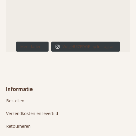
Meer laden...
Volg HUIZEDOP op Instagram
Informatie
Bestellen
Verzendkosten en levertijd
Retourneren