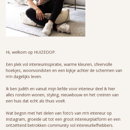
Hi, welkom op HUIZEDOP.
Een plek vol interieurinspiratie, warme kleuren, sfeervolle
hoekjes, woonvondsten en een kijkje achter de schermen van
m’n dagelijks leven.
Ik ben Judith en vanuit mijn liefde voor interieur deel ik hier
alles rondom wonen, styling, nieuwbouw en het creëren van
een huis dat echt als thuis voelt.
Wat begon met het delen van foto’s van m’n interieur op
Instagram, groeide uit tot een groot interieurplatform en een
ontzettend betrokken community vol interieurliefhebbers.