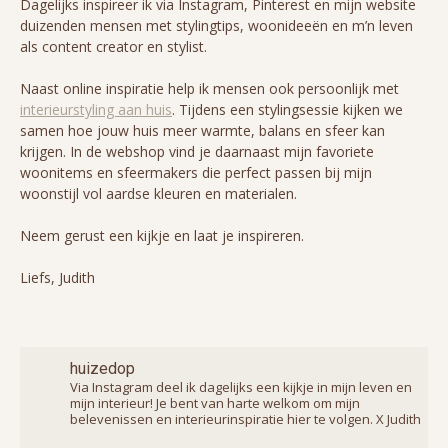
Dagelijks inspireer ik via Instagram, Pinterest en mijn website
duizenden mensen met stylingtips, woonideeën en m’n leven
als content creator en stylist.
Naast online inspiratie help ik mensen ook persoonlijk met
interieurstyling aan huis
. Tijdens een stylingsessie kijken we
samen hoe jouw huis meer warmte, balans en sfeer kan
krijgen. In de webshop vind je daarnaast mijn favoriete
woonitems en sfeermakers die perfect passen bij mijn
woonstijl vol aardse kleuren en materialen.
Neem gerust een kijkje en laat je inspireren.
Liefs, Judith
huizedop
Via Instagram deel ik dagelijks een kijkje in mijn leven en
mijn interieur! Je bent van harte welkom om mijn
belevenissen en interieurinspiratie hier te volgen. X Judith