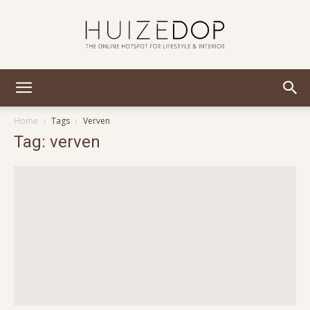
Huizedop
Home
Tags
Verven
Tag: verven