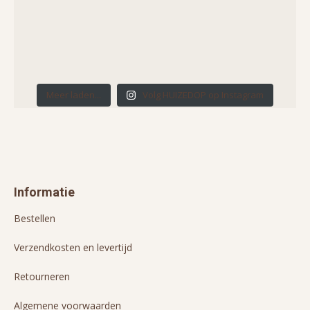
Meer laden...
Volg HUIZEDOP op Instagram
Informatie
Bestellen
Verzendkosten en levertijd
Retourneren
Algemene voorwaarden