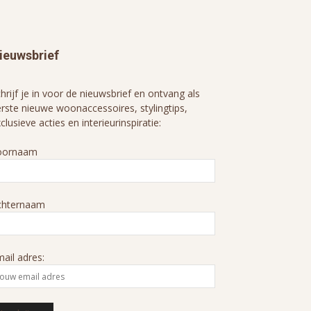
ieuwsbrief
hrijf je in voor de nieuwsbrief en ontvang als
rste nieuwe woonaccessoires, stylingtips,
clusieve acties en interieurinspiratie:
oornaam
chternaam
ail adres: