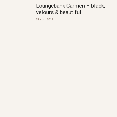
Loungebank Carmen – black,
velours & beautiful
28 april 2019