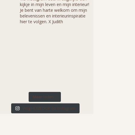
kijkje in mijn leven en mijn interieur!
Je bent van harte welkom om mijn
belevenissen en interieurinspiratie
hier te volgen. X Judith
Meer laden...
Volg HUIZEDOP op Instagram