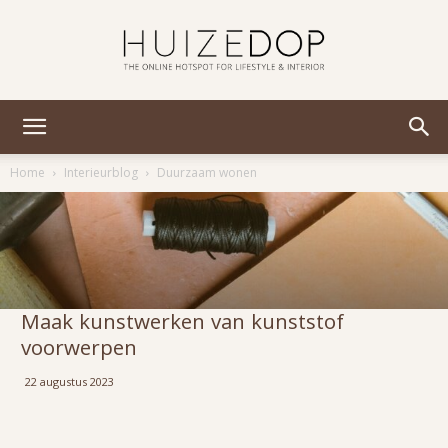
Huizedop
Home
Interieurblog
Duurzaam wonen
Maak kunstwerken van kunststof
voorwerpen
22 augustus 2023