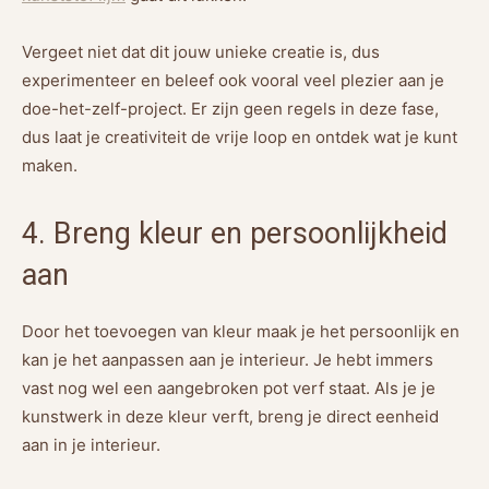
Vergeet niet dat dit jouw unieke creatie is, dus
experimenteer en beleef ook vooral veel plezier aan je
doe-het-zelf-project. Er zijn geen regels in deze fase,
dus laat je creativiteit de vrije loop en ontdek wat je kunt
maken.
4. Breng kleur en persoonlijkheid
aan
Door het toevoegen van kleur maak je het persoonlijk en
kan je het aanpassen aan je interieur. Je hebt immers
vast nog wel een aangebroken pot verf staat. Als je je
kunstwerk in deze kleur verft, breng je direct eenheid
aan in je interieur.