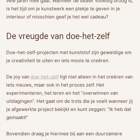
vele jaren mee gaat. Wanneer de sealer volledig droog is,
is het tijd om je kunstwerk een plekje te geven in je
interieur of misschien geef je het wel cadeau?
De vreugde van doe-het-zelf
Doe-het-zelf-projecten met kunststof zijn geweldige om
je creativiteit te uiten en iets moois te creëren.
De joy van
doe-het-zelf
ligt niet alleen in het creëren van
iets nieuws, maar ook in het proces zelf. Het
experimenteren, het leren en het “overwinnen van
uitdagingen”. Het gaat om de trots die je voelt wanneer jij
je afgewerkte project bekijkt en kunt zeggen: “Ik heb dat
gemaakt!”
Bovendien draag je hiermee bij aan een duurzamere