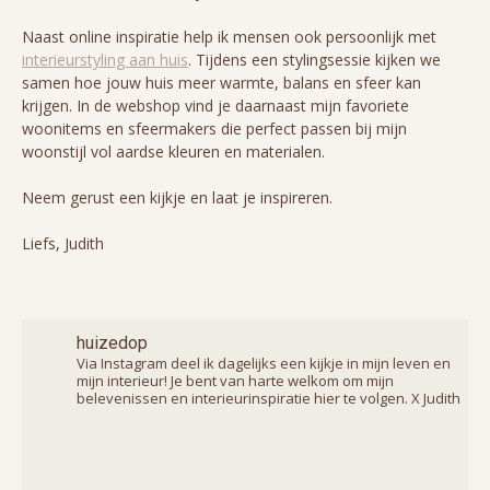
Naast online inspiratie help ik mensen ook persoonlijk met
interieurstyling aan huis
. Tijdens een stylingsessie kijken we
samen hoe jouw huis meer warmte, balans en sfeer kan
krijgen. In de webshop vind je daarnaast mijn favoriete
woonitems en sfeermakers die perfect passen bij mijn
woonstijl vol aardse kleuren en materialen.
Neem gerust een kijkje en laat je inspireren.
Liefs, Judith
huizedop
Via Instagram deel ik dagelijks een kijkje in mijn leven en
mijn interieur! Je bent van harte welkom om mijn
belevenissen en interieurinspiratie hier te volgen. X Judith