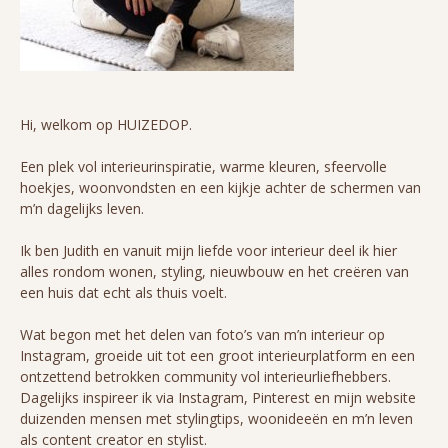
Hi, welkom op HUIZEDOP.
Een plek vol interieurinspiratie, warme kleuren, sfeervolle
hoekjes, woonvondsten en een kijkje achter de schermen van
m’n dagelijks leven.
Ik ben Judith en vanuit mijn liefde voor interieur deel ik hier
alles rondom wonen, styling, nieuwbouw en het creëren van
een huis dat echt als thuis voelt.
Wat begon met het delen van foto’s van m’n interieur op
Instagram, groeide uit tot een groot interieurplatform en een
ontzettend betrokken community vol interieurliefhebbers.
Dagelijks inspireer ik via Instagram, Pinterest en mijn website
duizenden mensen met stylingtips, woonideeën en m’n leven
als content creator en stylist.