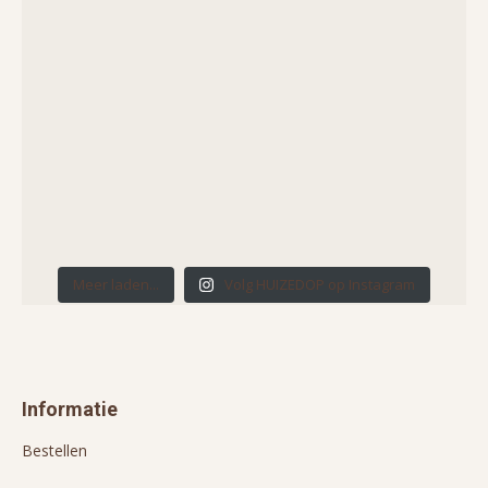
Meer laden...
Volg HUIZEDOP op Instagram
Informatie
Bestellen