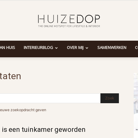
AAN HUIS
INTERIEURBLOG
OVER MIJ
SAMENWERKEN
C
Huizedop
taten
n nieuwe zoekopdracht geven
 is een tuinkamer geworden