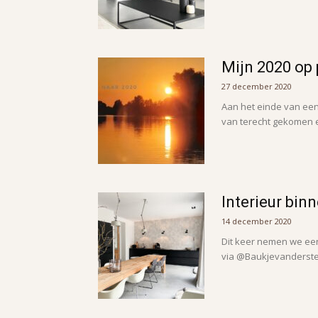
Mijn 2020 op 
27 december 2020
Aan het einde van een j
van terecht gekomen e
Interieur bin
14 december 2020
Dit keer nemen we een 
via @Baukjevandersteeg