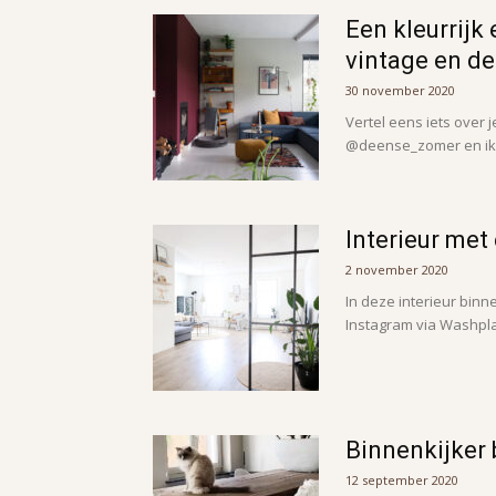
Een kleurrijk 
vintage en d
30 november 2020
Vertel eens iets over j
@deense_zomer en ik 
Interieur met
2 november 2020
In deze interieur binn
Instagram via Washpla
Binnenkijker 
12 september 2020