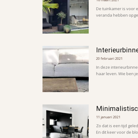
De tuinkamer is voor e
veranda hebben opgespl
Interieurbinne
20 februari 2021
In deze interieurbinne
haar leven. Wie ben je?
Minimalistisc
11 januari 2021
Zo dat is een tijd gel
En dit keer voor de blog