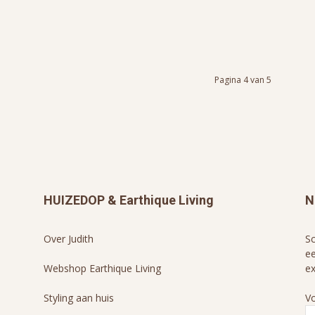
Pagina 4 van 5
HUIZEDOP & Earthique Living
N
Over Judith
Sc
ee
Webshop Earthique Living
ex
Styling aan huis
V