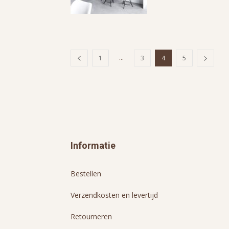
...
1
3
4
5
Informatie
Bestellen
Verzendkosten en levertijd
Retourneren