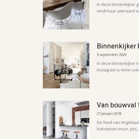
In deze binnenkijker g
vindt haar uiteraard 
Binnenkijker
5 september 2020
In deze binnenkijker n
Instagram is Anne ook 
Van bouwval 
27 januari 2018
De feed van Angelique
bakstenen muur, yes, it