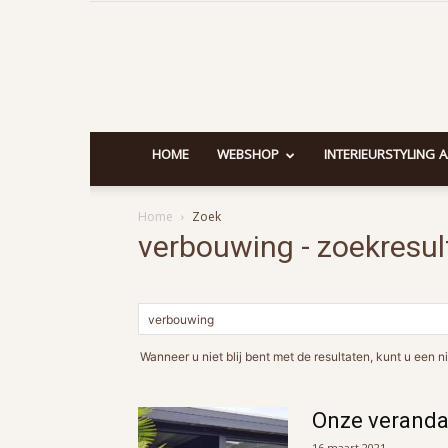
HOME
WEBSHOP
INTERIEURSTYLING 
Home
Zoek
verbouwing
-
zoekresul
Wanneer u niet blij bent met de resultaten, kunt u ee
Onze veranda
16 maart 2021