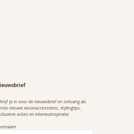
ieuwsbrief
hrijf je in voor de nieuwsbrief en ontvang als
rste nieuwe woonaccessoires, stylingtips,
clusieve acties en interieurinspiratie:
oornaam