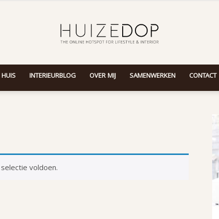
 HUIS
INTERIEURBLOG
OVER MIJ
SAMENWERKEN
CONTACT
Huizedop
selectie voldoen.