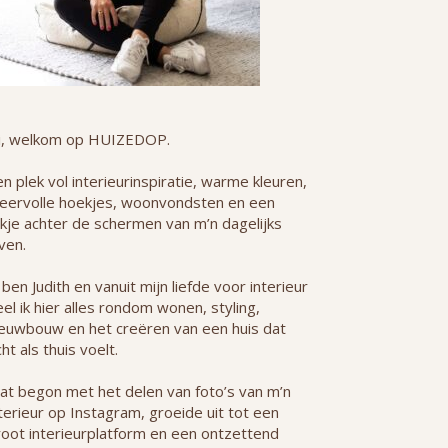
i, welkom op HUIZEDOP.
n plek vol interieurinspiratie, warme kleuren,
feervolle hoekjes, woonvondsten en een
jkje achter de schermen van m’n dagelijks
ven.
 ben Judith en vanuit mijn liefde voor interieur
el ik hier alles rondom wonen, styling,
ieuwbouw en het creëren van een huis dat
ht als thuis voelt.
at begon met het delen van foto’s van m’n
terieur op Instagram, groeide uit tot een
root interieurplatform en een ontzettend