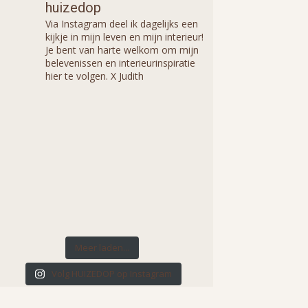
huizedop
Via Instagram deel ik dagelijks een
kijkje in mijn leven en mijn interieur!
Je bent van harte welkom om mijn
belevenissen en interieurinspiratie
hier te volgen. X Judith
Meer laden...
Volg HUIZEDOP op Instagram