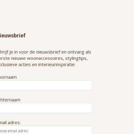
ieuwsbrief
hrijf je in voor de nieuwsbrief en ontvang als
erste nieuwe woonaccessoires, stylingtips,
clusieve acties en interieurinspiratie:
oornaam
chternaam
ail adres: