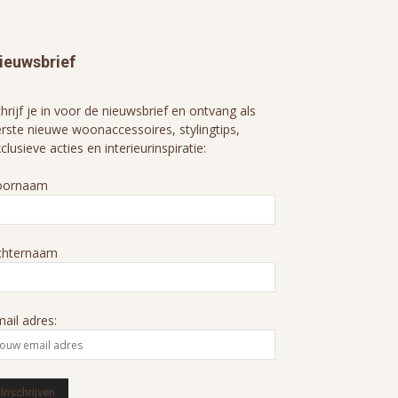
ieuwsbrief
hrijf je in voor de nieuwsbrief en ontvang als
rste nieuwe woonaccessoires, stylingtips,
clusieve acties en interieurinspiratie:
oornaam
chternaam
ail adres: