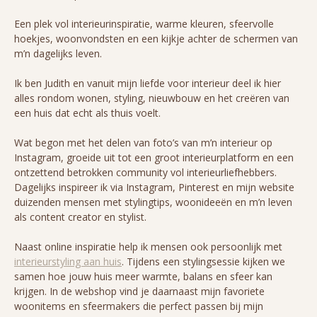
Een plek vol interieurinspiratie, warme kleuren, sfeervolle
hoekjes, woonvondsten en een kijkje achter de schermen van
m’n dagelijks leven.
Ik ben Judith en vanuit mijn liefde voor interieur deel ik hier
alles rondom wonen, styling, nieuwbouw en het creëren van
een huis dat echt als thuis voelt.
Wat begon met het delen van foto’s van m’n interieur op
Instagram, groeide uit tot een groot interieurplatform en een
ontzettend betrokken community vol interieurliefhebbers.
Dagelijks inspireer ik via Instagram, Pinterest en mijn website
duizenden mensen met stylingtips, woonideeën en m’n leven
als content creator en stylist.
Naast online inspiratie help ik mensen ook persoonlijk met
interieurstyling aan huis
. Tijdens een stylingsessie kijken we
samen hoe jouw huis meer warmte, balans en sfeer kan
krijgen. In de webshop vind je daarnaast mijn favoriete
woonitems en sfeermakers die perfect passen bij mijn