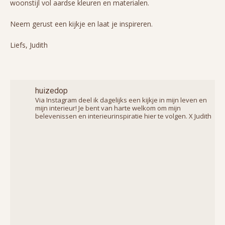
woonstijl vol aardse kleuren en materialen.
Neem gerust een kijkje en laat je inspireren.
Liefs, Judith
huizedop
Via Instagram deel ik dagelijks een kijkje in mijn leven en
mijn interieur! Je bent van harte welkom om mijn
belevenissen en interieurinspiratie hier te volgen. X Judith