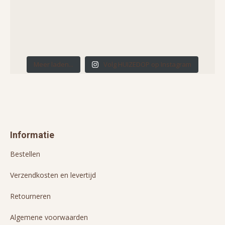
Meer laden...
Volg HUIZEDOP op Instagram
Informatie
Bestellen
Verzendkosten en levertijd
Retourneren
Algemene voorwaarden