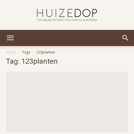
Huizedop
Home
Tags
123planten
Tag: 123planten