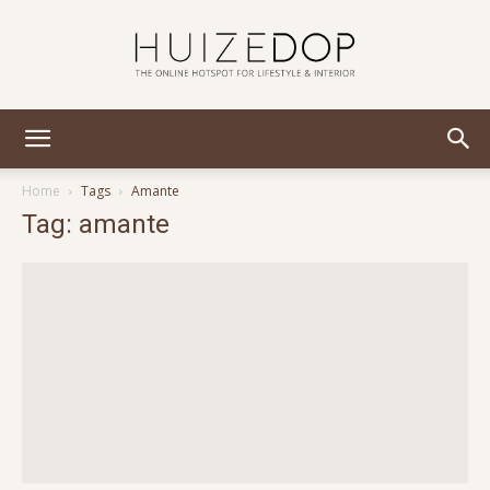
Huizedop
Home
Tags
Amante
Tag: amante