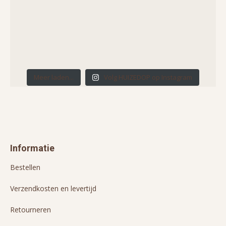
Meer laden...
Volg HUIZEDOP op Instagram
Informatie
Bestellen
Verzendkosten en levertijd
Retourneren