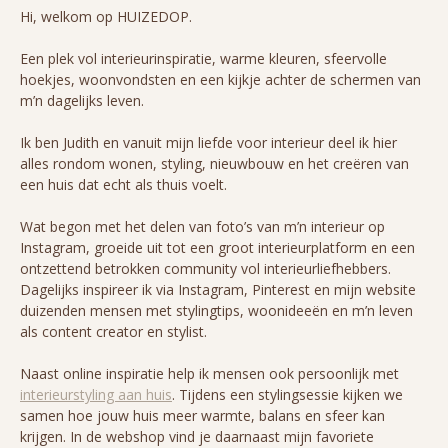
Hi, welkom op HUIZEDOP.
Een plek vol interieurinspiratie, warme kleuren, sfeervolle
hoekjes, woonvondsten en een kijkje achter de schermen van
m’n dagelijks leven.
Ik ben Judith en vanuit mijn liefde voor interieur deel ik hier
alles rondom wonen, styling, nieuwbouw en het creëren van
een huis dat echt als thuis voelt.
Wat begon met het delen van foto’s van m’n interieur op
Instagram, groeide uit tot een groot interieurplatform en een
ontzettend betrokken community vol interieurliefhebbers.
Dagelijks inspireer ik via Instagram, Pinterest en mijn website
duizenden mensen met stylingtips, woonideeën en m’n leven
als content creator en stylist.
Naast online inspiratie help ik mensen ook persoonlijk met
interieurstyling aan huis
. Tijdens een stylingsessie kijken we
samen hoe jouw huis meer warmte, balans en sfeer kan
krijgen. In de webshop vind je daarnaast mijn favoriete