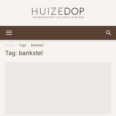
Huizedop
Home
Tags
Bankstel
Tag: bankstel