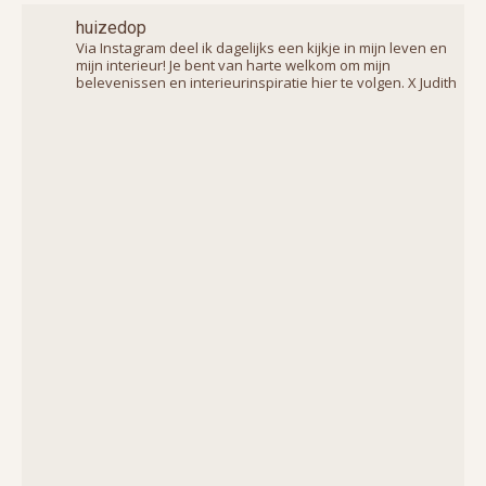
huizedop
Via Instagram deel ik dagelijks een kijkje in mijn leven en
mijn interieur! Je bent van harte welkom om mijn
belevenissen en interieurinspiratie hier te volgen. X Judith