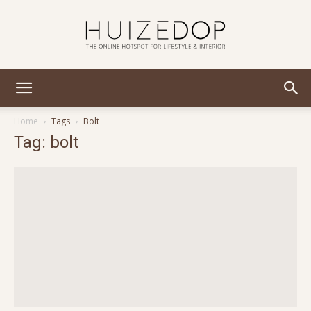
Huizedop
Home
Tags
Bolt
Tag: bolt