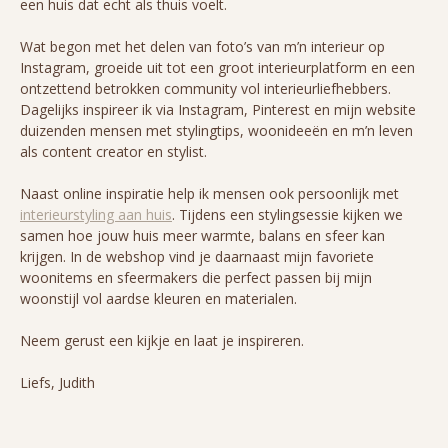
een huis dat echt als thuis voelt.
Wat begon met het delen van foto’s van m’n interieur op
Instagram, groeide uit tot een groot interieurplatform en een
ontzettend betrokken community vol interieurliefhebbers.
Dagelijks inspireer ik via Instagram, Pinterest en mijn website
duizenden mensen met stylingtips, woonideeën en m’n leven
als content creator en stylist.
Naast online inspiratie help ik mensen ook persoonlijk met
interieurstyling aan huis
. Tijdens een stylingsessie kijken we
samen hoe jouw huis meer warmte, balans en sfeer kan
krijgen. In de webshop vind je daarnaast mijn favoriete
woonitems en sfeermakers die perfect passen bij mijn
woonstijl vol aardse kleuren en materialen.
Neem gerust een kijkje en laat je inspireren.
Liefs, Judith