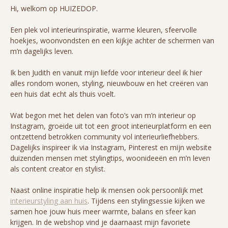
Hi, welkom op HUIZEDOP.
Een plek vol interieurinspiratie, warme kleuren, sfeervolle
hoekjes, woonvondsten en een kijkje achter de schermen van
m’n dagelijks leven.
Ik ben Judith en vanuit mijn liefde voor interieur deel ik hier
alles rondom wonen, styling, nieuwbouw en het creëren van
een huis dat echt als thuis voelt.
Wat begon met het delen van foto’s van m’n interieur op
Instagram, groeide uit tot een groot interieurplatform en een
ontzettend betrokken community vol interieurliefhebbers.
Dagelijks inspireer ik via Instagram, Pinterest en mijn website
duizenden mensen met stylingtips, woonideeën en m’n leven
als content creator en stylist.
Naast online inspiratie help ik mensen ook persoonlijk met
interieurstyling aan huis
. Tijdens een stylingsessie kijken we
samen hoe jouw huis meer warmte, balans en sfeer kan
krijgen. In de webshop vind je daarnaast mijn favoriete