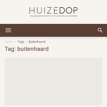
Huizedop
Home
Tags
Buitenhaard
Tag: buitenhaard