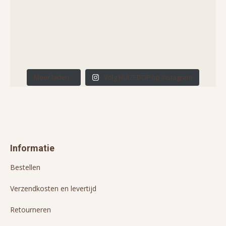
Meer laden...
Volg HUIZEDOP op Instagram
Informatie
Bestellen
Verzendkosten en levertijd
Retourneren