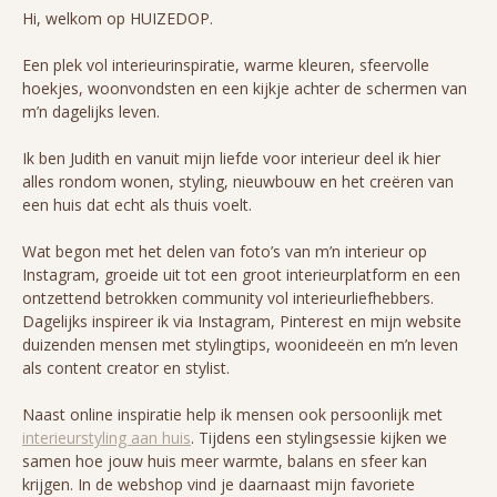
Hi, welkom op HUIZEDOP.
Een plek vol interieurinspiratie, warme kleuren, sfeervolle
hoekjes, woonvondsten en een kijkje achter de schermen van
m’n dagelijks leven.
Ik ben Judith en vanuit mijn liefde voor interieur deel ik hier
alles rondom wonen, styling, nieuwbouw en het creëren van
een huis dat echt als thuis voelt.
Wat begon met het delen van foto’s van m’n interieur op
Instagram, groeide uit tot een groot interieurplatform en een
ontzettend betrokken community vol interieurliefhebbers.
Dagelijks inspireer ik via Instagram, Pinterest en mijn website
duizenden mensen met stylingtips, woonideeën en m’n leven
als content creator en stylist.
Naast online inspiratie help ik mensen ook persoonlijk met
interieurstyling aan huis
. Tijdens een stylingsessie kijken we
samen hoe jouw huis meer warmte, balans en sfeer kan
krijgen. In de webshop vind je daarnaast mijn favoriete