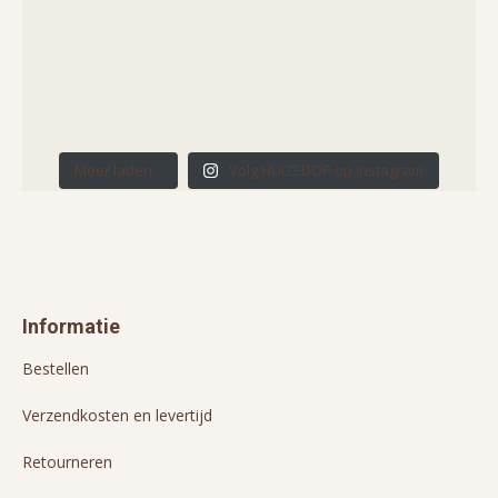
Meer laden...
Volg HUIZEDOP op Instagram
Informatie
Bestellen
Verzendkosten en levertijd
Retourneren