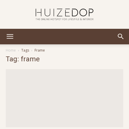
Huizedop
Home
Tags
Frame
Tag: frame