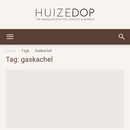
Huizedop
Home
Tags
Gaskachel
Tag: gaskachel