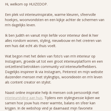
Hi, welkom op HUIZEDOP.
Een plek vol interieurinspiratie, warme kleuren, sfeervolle
hoekjes, woonvondsten en een kijkje achter de schermen van
m’n dagelijks leven.
Ik ben Judith en vanuit mijn liefde voor interieur deel ik hier
alles rondom wonen, styling, nieuwbouw en het creëren van
een huis dat echt als thuis voelt.
Wat begon met het delen van foto’s van m’n interieur op
Instagram, groeide uit tot een groot interieurplatform en een
ontzettend betrokken community vol interieurliefhebbers.
Dagelijks inspireer ik via Instagram, Pinterest en mijn website
duizenden mensen met stylingtips, woonideeën en m’n leven
als content creator en stylist.
Naast online inspiratie help ik mensen ook persoonlijk met
interieurstyling aan huis
. Tijdens een stylingsessie kijken we
samen hoe jouw huis meer warmte, balans en sfeer kan
krijgen. In de webshop vind je daarnaast mijn favoriete