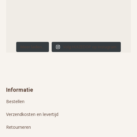
Meer laden...
Volg HUIZEDOP op Instagram
Informatie
Bestellen
Verzendkosten en levertijd
Retourneren