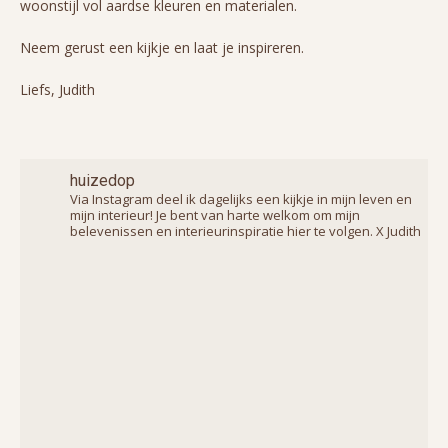
woonstijl vol aardse kleuren en materialen.
Neem gerust een kijkje en laat je inspireren.
Liefs, Judith
huizedop
Via Instagram deel ik dagelijks een kijkje in mijn leven en
mijn interieur! Je bent van harte welkom om mijn
belevenissen en interieurinspiratie hier te volgen. X Judith