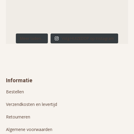
Meer laden...
Volg HUIZEDOP op Instagram
Informatie
Bestellen
Verzendkosten en levertijd
Retourneren
Algemene voorwaarden