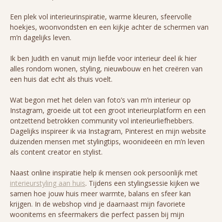
Een plek vol interieurinspiratie, warme kleuren, sfeervolle
hoekjes, woonvondsten en een kijkje achter de schermen van
m’n dagelijks leven.
Ik ben Judith en vanuit mijn liefde voor interieur deel ik hier
alles rondom wonen, styling, nieuwbouw en het creëren van
een huis dat echt als thuis voelt.
Wat begon met het delen van foto’s van m’n interieur op
Instagram, groeide uit tot een groot interieurplatform en een
ontzettend betrokken community vol interieurliefhebbers.
Dagelijks inspireer ik via Instagram, Pinterest en mijn website
duizenden mensen met stylingtips, woonideeën en m’n leven
als content creator en stylist.
Naast online inspiratie help ik mensen ook persoonlijk met
interieurstyling aan huis
. Tijdens een stylingsessie kijken we
samen hoe jouw huis meer warmte, balans en sfeer kan
krijgen. In de webshop vind je daarnaast mijn favoriete
woonitems en sfeermakers die perfect passen bij mijn