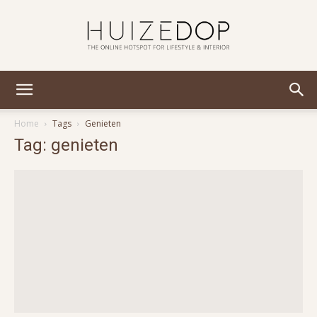
Huizedop
Home
Tags
Genieten
Tag: genieten