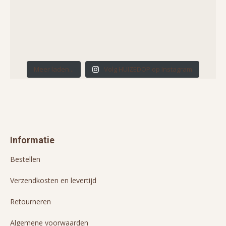
Meer laden...
Volg HUIZEDOP op Instagram
Informatie
Bestellen
Verzendkosten en levertijd
Retourneren
Algemene voorwaarden