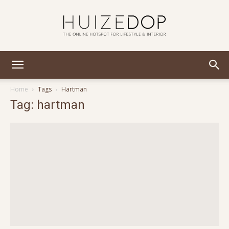
Huizedop
Home
Tags
Hartman
Tag: hartman