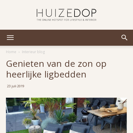
Huizedop
Home
Interieur blog
Genieten van de zon op
heerlijke ligbedden
23 juli 2019