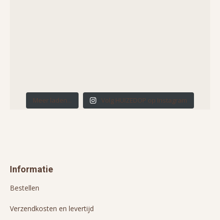
Meer laden...
Volg HUIZEDOP op Instagram
Informatie
Bestellen
Verzendkosten en levertijd