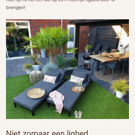
brengen!
Niet zomaar een ligbed