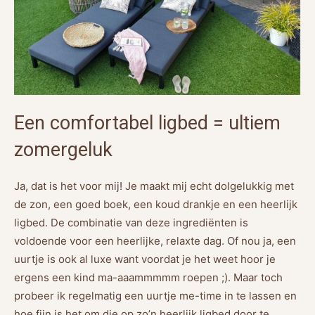
Een comfortabel ligbed = ultiem
zomergeluk
Ja, dat is het voor mij! Je maakt mij echt dolgelukkig met
de zon, een goed boek, een koud drankje en een heerlijk
ligbed. De combinatie van deze ingrediënten is
voldoende voor een heerlijke, relaxte dag. Of nou ja, een
uurtje is ook al luxe want voordat je het weet hoor je
ergens een kind ma-aaammmmm roepen ;). Maar toch
probeer ik regelmatig een uurtje me-time in te lassen en
hoe fijn is het om die op zo’n heerlijk ligbed door te