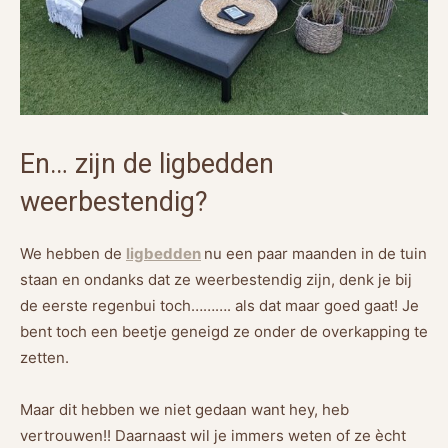
En… zijn de ligbedden
weerbestendig?
We hebben de
ligbedden
nu een paar maanden in de tuin
staan en ondanks dat ze weerbestendig zijn, denk je bij
de eerste regenbui toch………. als dat maar goed gaat! Je
bent toch een beetje geneigd ze onder de overkapping te
zetten.
Maar dit hebben we niet gedaan want hey, heb
vertrouwen!! Daarnaast wil je immers weten of ze ècht