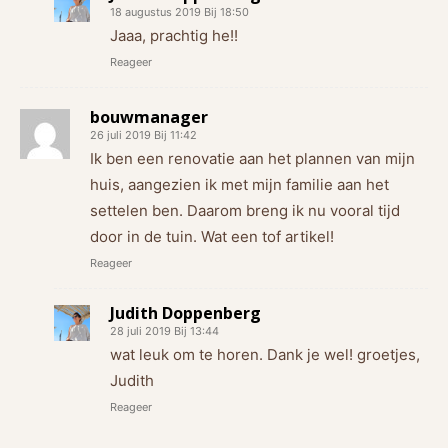
18 augustus 2019 Bij 18:50
Jaaa, prachtig he!!
Reageer
bouwmanager
26 juli 2019 Bij 11:42
Ik ben een renovatie aan het plannen van mijn
huis, aangezien ik met mijn familie aan het
settelen ben. Daarom breng ik nu vooral tijd
door in de tuin. Wat een tof artikel!
Reageer
Judith Doppenberg
28 juli 2019 Bij 13:44
wat leuk om te horen. Dank je wel! groetjes,
Judith
Reageer