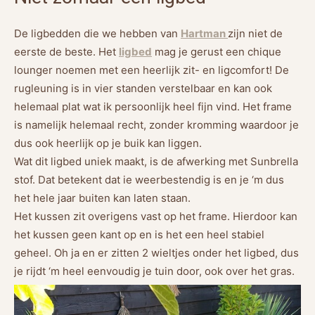
De ligbedden die we hebben van
Hartman
zijn niet de
eerste de beste. Het
ligbed
mag je gerust een chique
lounger noemen met een heerlijk zit- en ligcomfort! De
rugleuning is in vier standen verstelbaar en kan ook
helemaal plat wat ik persoonlijk heel fijn vind. Het frame
is namelijk helemaal recht, zonder kromming waardoor je
dus ook heerlijk op je buik kan liggen.
Wat dit ligbed uniek maakt, is de afwerking met Sunbrella
stof. Dat betekent dat ie weerbestendig is en je ‘m dus
het hele jaar buiten kan laten staan.
Het kussen zit overigens vast op het frame. Hierdoor kan
het kussen geen kant op en is het een heel stabiel
geheel. Oh ja en er zitten 2 wieltjes onder het ligbed, dus
je rijdt ‘m heel eenvoudig je tuin door, ook over het gras.