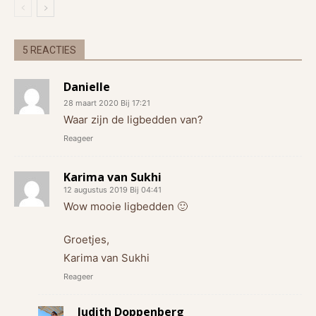
5 REACTIES
Danielle
28 maart 2020 Bij 17:21
Waar zijn de ligbedden van?
Reageer
Karima van Sukhi
12 augustus 2019 Bij 04:41
Wow mooie ligbedden 🙂
Groetjes,
Karima van Sukhi
Reageer
Judith Doppenberg