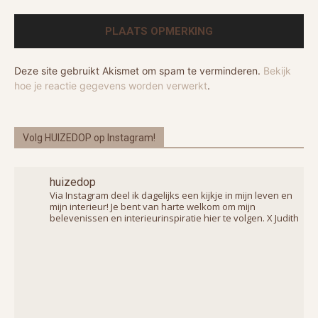
Deze site gebruikt Akismet om spam te verminderen.
Bekijk
hoe je reactie gegevens worden verwerkt
.
Volg HUIZEDOP op Instagram!
huizedop
Via Instagram deel ik dagelijks een kijkje in mijn leven en
mijn interieur! Je bent van harte welkom om mijn
belevenissen en interieurinspiratie hier te volgen. X Judith