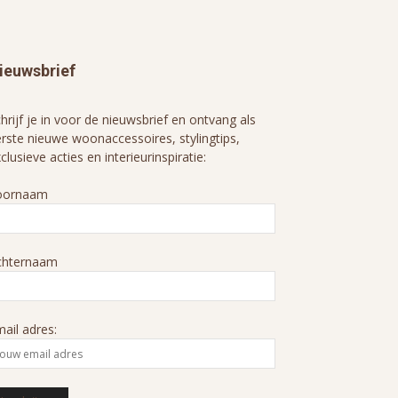
ieuwsbrief
hrijf je in voor de nieuwsbrief en ontvang als
rste nieuwe woonaccessoires, stylingtips,
clusieve acties en interieurinspiratie:
oornaam
chternaam
ail adres: