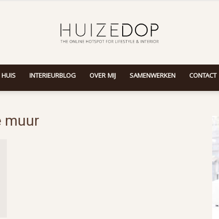
 HUIS
INTERIEURBLOG
OVER MIJ
SAMENWERKEN
CONTACT
Huizedop
e muur