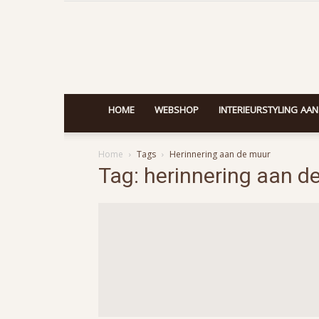
HOME
WEBSHOP
INTERIEURSTYLING AAN
Home
Tags
Herinnering aan de muur
Tag: herinnering aan d