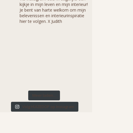
kijkje in mijn leven en mijn interieur!
Je bent van harte welkom om mijn
belevenissen en interieurinspiratie
hier te volgen. X Judith
Meer laden...
Volg HUIZEDOP op Instagram