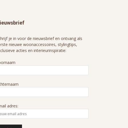
ieuwsbrief
hrijf je in voor de nieuwsbrief en ontvang als
rste nieuwe woonaccessoires, stylingtips,
clusieve acties en interieurinspiratie:
oornaam
chternaam
ail adres: