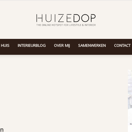
 HUIS
INTERIEURBLOG
OVER MIJ
SAMENWERKEN
CONTACT
Huizedop
en