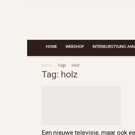
HOME
WEBSHOP
INTERIEURSTYLING AAN
Home
Tags
Holz
Tag: holz
Een nieuwe televisie, maar ook e