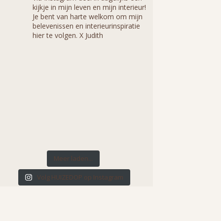
kijkje in mijn leven en mijn interieur!
Je bent van harte welkom om mijn
belevenissen en interieurinspiratie
hier te volgen. X Judith
Meer laden...
Volg HUIZEDOP op Instagram