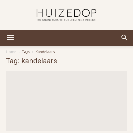
Huizedop
Home
Tags
Kandelaars
Tag: kandelaars