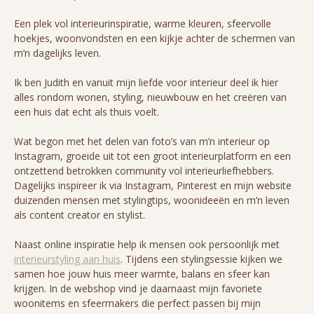
Een plek vol interieurinspiratie, warme kleuren, sfeervolle
hoekjes, woonvondsten en een kijkje achter de schermen van
m’n dagelijks leven.
Ik ben Judith en vanuit mijn liefde voor interieur deel ik hier
alles rondom wonen, styling, nieuwbouw en het creëren van
een huis dat echt als thuis voelt.
Wat begon met het delen van foto’s van m’n interieur op
Instagram, groeide uit tot een groot interieurplatform en een
ontzettend betrokken community vol interieurliefhebbers.
Dagelijks inspireer ik via Instagram, Pinterest en mijn website
duizenden mensen met stylingtips, woonideeën en m’n leven
als content creator en stylist.
Naast online inspiratie help ik mensen ook persoonlijk met
interieurstyling aan huis
. Tijdens een stylingsessie kijken we
samen hoe jouw huis meer warmte, balans en sfeer kan
krijgen. In de webshop vind je daarnaast mijn favoriete
woonitems en sfeermakers die perfect passen bij mijn