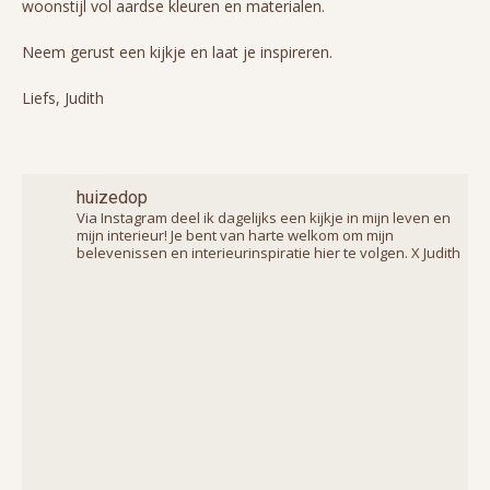
woonstijl vol aardse kleuren en materialen.
Neem gerust een kijkje en laat je inspireren.
Liefs, Judith
huizedop
Via Instagram deel ik dagelijks een kijkje in mijn leven en
mijn interieur! Je bent van harte welkom om mijn
belevenissen en interieurinspiratie hier te volgen. X Judith