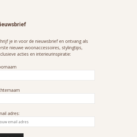
ieuwsbrief
hrijf je in voor de nieuwsbrief en ontvang als
rste nieuwe woonaccessoires, stylingtips,
clusieve acties en interieurinspiratie:
oornaam
chternaam
ail adres: