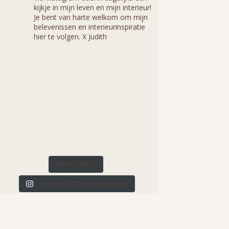
kijkje in mijn leven en mijn interieur!
Je bent van harte welkom om mijn
belevenissen en interieurinspiratie
hier te volgen. X Judith
Meer laden...
Volg HUIZEDOP op Instagram