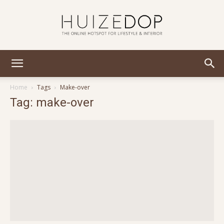
Huizedop
Home
Tags
Make-over
Tag: make-over