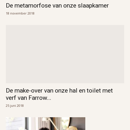
De metamorfose van onze slaapkamer
18 november 2018
De make-over van onze hal en toilet met
verf van Farrow...
25 juni 2018