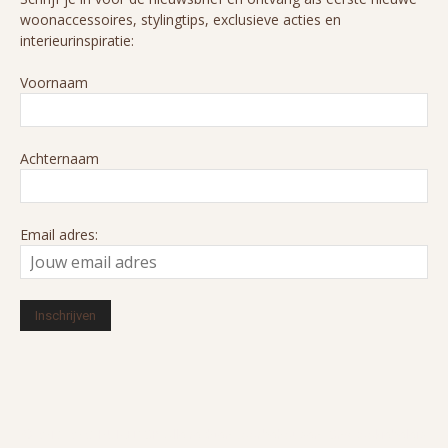
woonaccessoires, stylingtips, exclusieve acties en
interieurinspiratie:
Voornaam
Achternaam
Email adres:
© 2016-2026 HUIZEDOP. Alle rechten voorbehouden. Ons cookiebeleid