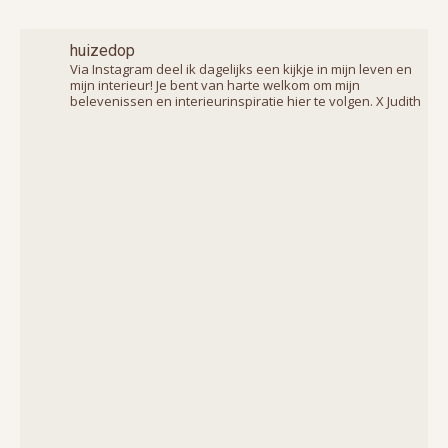
huizedop
Via Instagram deel ik dagelijks een kijkje in mijn leven en
mijn interieur! Je bent van harte welkom om mijn
belevenissen en interieurinspiratie hier te volgen. X Judith