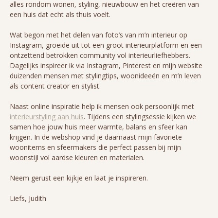
alles rondom wonen, styling, nieuwbouw en het creëren van
een huis dat echt als thuis voelt.
Wat begon met het delen van foto’s van m’n interieur op
Instagram, groeide uit tot een groot interieurplatform en een
ontzettend betrokken community vol interieurliefhebbers.
Dagelijks inspireer ik via Instagram, Pinterest en mijn website
duizenden mensen met stylingtips, woonideeën en m’n leven
als content creator en stylist.
Naast online inspiratie help ik mensen ook persoonlijk met
interieurstyling aan huis
. Tijdens een stylingsessie kijken we
samen hoe jouw huis meer warmte, balans en sfeer kan
krijgen. In de webshop vind je daarnaast mijn favoriete
woonitems en sfeermakers die perfect passen bij mijn
woonstijl vol aardse kleuren en materialen.
Neem gerust een kijkje en laat je inspireren.
Liefs, Judith