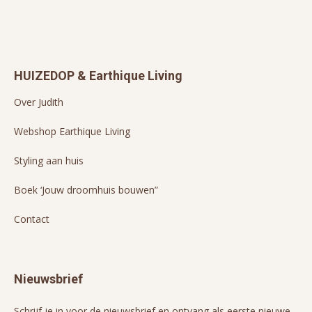
HUIZEDOP & Earthique Living
Over Judith
Webshop Earthique Living
Styling aan huis
Boek ‘Jouw droomhuis bouwen”
Contact
Nieuwsbrief
Schrijf je in voor de nieuwsbrief en ontvang als eerste nieuwe