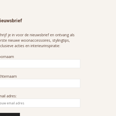
ieuwsbrief
hrijf je in voor de nieuwsbrief en ontvang als
rste nieuwe woonaccessoires, stylingtips,
clusieve acties en interieurinspiratie:
oornaam
chternaam
ail adres: