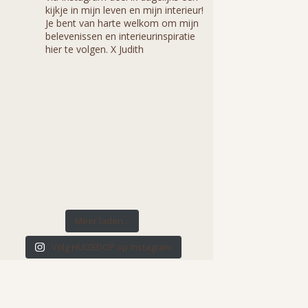
kijkje in mijn leven en mijn interieur!
Je bent van harte welkom om mijn
belevenissen en interieurinspiratie
hier te volgen. X Judith
Meer laden...
Volg HUIZEDOP op Instagram