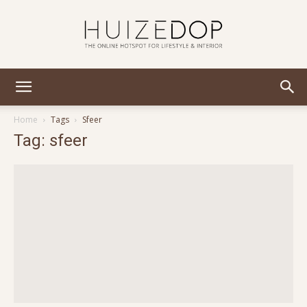
Huizedop
Home
Tags
Sfeer
Tag: sfeer