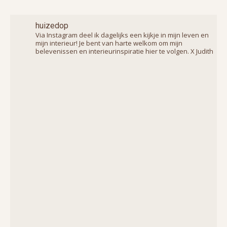
huizedop
Via Instagram deel ik dagelijks een kijkje in mijn leven en
mijn interieur! Je bent van harte welkom om mijn
belevenissen en interieurinspiratie hier te volgen. X Judith