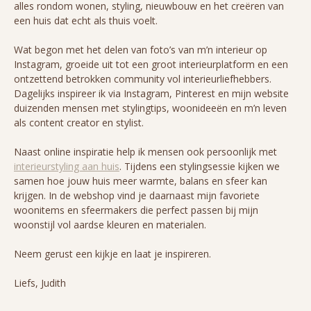
alles rondom wonen, styling, nieuwbouw en het creëren van
een huis dat echt als thuis voelt.
Wat begon met het delen van foto’s van m’n interieur op
Instagram, groeide uit tot een groot interieurplatform en een
ontzettend betrokken community vol interieurliefhebbers.
Dagelijks inspireer ik via Instagram, Pinterest en mijn website
duizenden mensen met stylingtips, woonideeën en m’n leven
als content creator en stylist.
Naast online inspiratie help ik mensen ook persoonlijk met
interieurstyling aan huis
. Tijdens een stylingsessie kijken we
samen hoe jouw huis meer warmte, balans en sfeer kan
krijgen. In de webshop vind je daarnaast mijn favoriete
woonitems en sfeermakers die perfect passen bij mijn
woonstijl vol aardse kleuren en materialen.
Neem gerust een kijkje en laat je inspireren.
Liefs, Judith