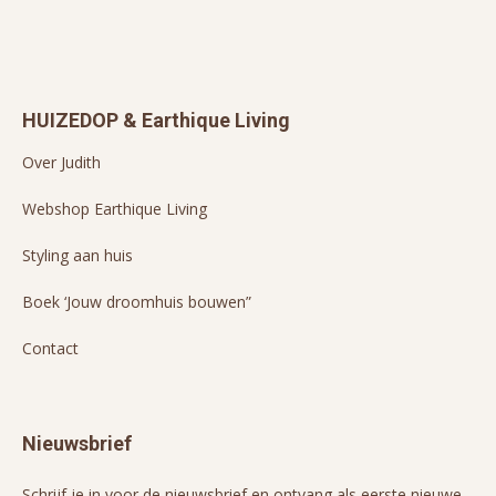
HUIZEDOP & Earthique Living
Over Judith
Webshop Earthique Living
Styling aan huis
Boek ‘Jouw droomhuis bouwen”
Contact
Nieuwsbrief
Schrijf je in voor de nieuwsbrief en ontvang als eerste nieuwe