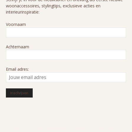
woonaccessoires, stylingtips, exclusieve acties en
interieurinspiratie:
Voornaam
Achternaam
Email adres:
© 2016-2026 HUIZEDOP. Alle rechten voorbehouden. Ons cookiebeleid