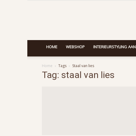
HOME
WEBSHOP
INTERIEURSTYLING AAN
Home
Tags
Staal van lies
Tag: staal van lies