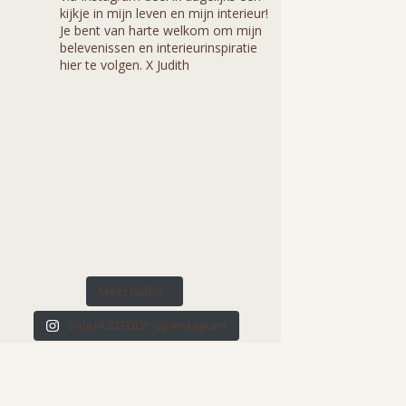
kijkje in mijn leven en mijn interieur!
Je bent van harte welkom om mijn
belevenissen en interieurinspiratie
hier te volgen. X Judith
Meer laden...
Volg HUIZEDOP op Instagram