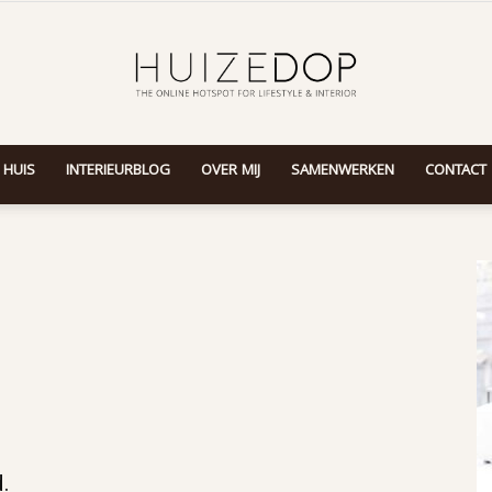
 HUIS
INTERIEURBLOG
OVER MIJ
SAMENWERKEN
CONTACT
Huizedop
.