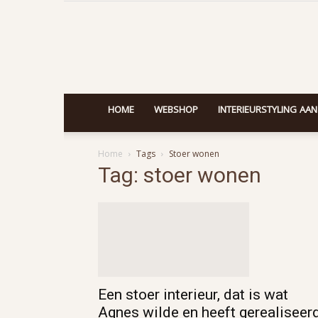
HOME
WEBSHOP
INTERIEURSTYLING AAN
Home
Tags
Stoer wonen
Tag: stoer wonen
Een stoer interieur, dat is wat
Agnes wilde en heeft gerealiseerd