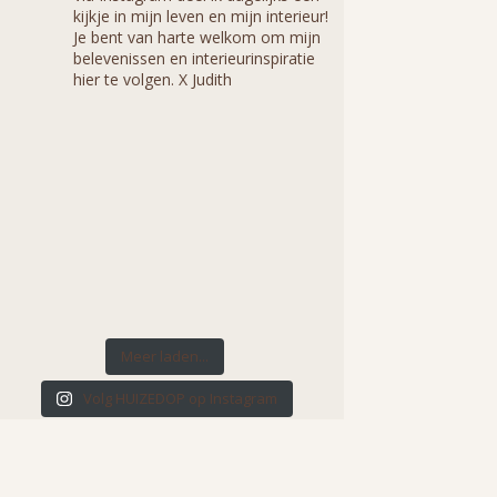
kijkje in mijn leven en mijn interieur!
Je bent van harte welkom om mijn
belevenissen en interieurinspiratie
hier te volgen. X Judith
Meer laden...
Volg HUIZEDOP op Instagram