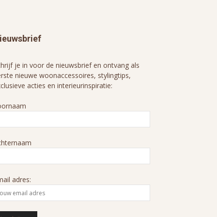
ieuwsbrief
hrijf je in voor de nieuwsbrief en ontvang als
rste nieuwe woonaccessoires, stylingtips,
clusieve acties en interieurinspiratie:
oornaam
chternaam
ail adres: