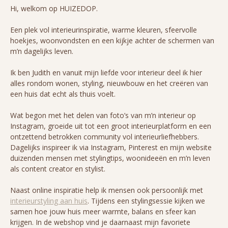
Hi, welkom op HUIZEDOP.
Een plek vol interieurinspiratie, warme kleuren, sfeervolle
hoekjes, woonvondsten en een kijkje achter de schermen van
m’n dagelijks leven.
Ik ben Judith en vanuit mijn liefde voor interieur deel ik hier
alles rondom wonen, styling, nieuwbouw en het creëren van
een huis dat echt als thuis voelt.
Wat begon met het delen van foto’s van m’n interieur op
Instagram, groeide uit tot een groot interieurplatform en een
ontzettend betrokken community vol interieurliefhebbers.
Dagelijks inspireer ik via Instagram, Pinterest en mijn website
duizenden mensen met stylingtips, woonideeën en m’n leven
als content creator en stylist.
Naast online inspiratie help ik mensen ook persoonlijk met
interieurstyling aan huis
. Tijdens een stylingsessie kijken we
samen hoe jouw huis meer warmte, balans en sfeer kan
krijgen. In de webshop vind je daarnaast mijn favoriete