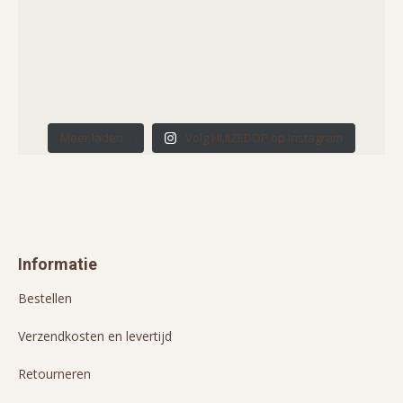
Meer laden...
Volg HUIZEDOP op Instagram
Informatie
Bestellen
Verzendkosten en levertijd
Retourneren