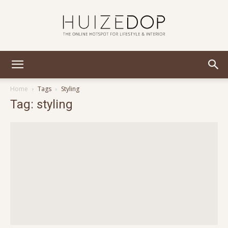
Huizedop
Home
Tags
Styling
Tag: styling