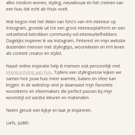
alles rondom wonen, styling, nieuwbouw en het creëren van
een huis dat echt als thuis voelt.
Wat begon met het delen van foto’s van m’n interieur op
Instagram, groeide uit tot een groot interieurplatform en een
ontzettend betrokken community vol interieurliefhebbers.
Dagelijks inspireer ik via Instagram, Pinterest en mijn website
duizenden mensen met stylingtips, woonideeën en m’n leven
als content creator en stylist.
Naast online inspiratie help ik mensen ook persoonlijk met
interieurstyling aan huis
. Tijdens een stylingsessie kijken we
samen hoe jouw huis meer warmte, balans en sfeer kan
krijgen. In de webshop vind je daarnaast mijn favoriete
woonitems en sfeermakers die perfect passen bij mijn
woonstijl vol aardse kleuren en materialen.
Neem gerust een kijkje en laat je inspireren.
Liefs, Judith