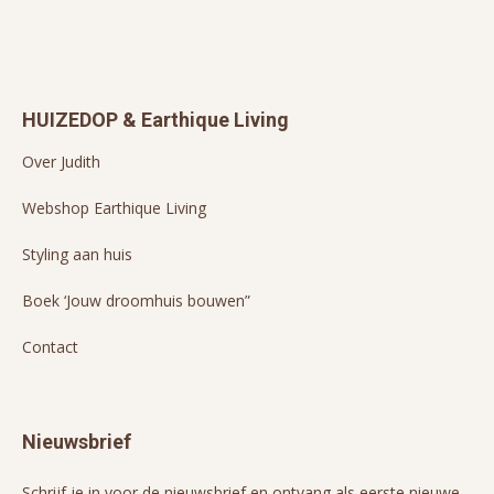
HUIZEDOP & Earthique Living
Over Judith
Webshop Earthique Living
Styling aan huis
Boek ‘Jouw droomhuis bouwen”
Contact
Nieuwsbrief
Schrijf je in voor de nieuwsbrief en ontvang als eerste nieuwe