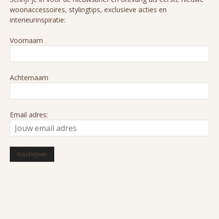
woonaccessoires, stylingtips, exclusieve acties en
interieurinspiratie:
Voornaam
Achternaam
Email adres:
© 2016-2026 HUIZEDOP. Alle rechten voorbehouden. Ons cookiebeleid