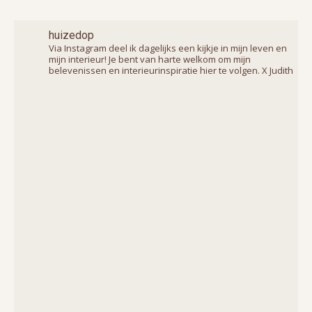
huizedop
Via Instagram deel ik dagelijks een kijkje in mijn leven en
mijn interieur! Je bent van harte welkom om mijn
belevenissen en interieurinspiratie hier te volgen. X Judith