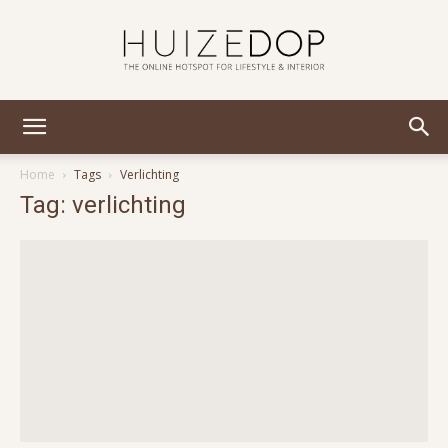
Huizedop
Home
Tags
Verlichting
Tag: verlichting