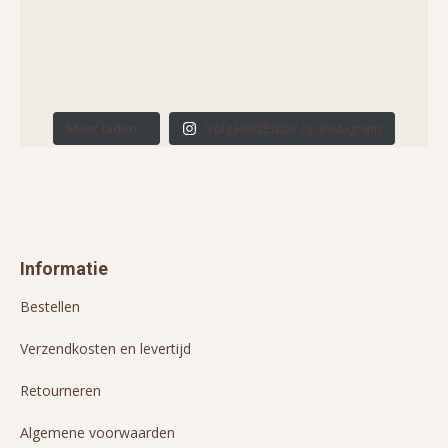
Meer laden...
Volg HUIZEDOP op Instagram
Informatie
Bestellen
Verzendkosten en levertijd
Retourneren
Algemene voorwaarden