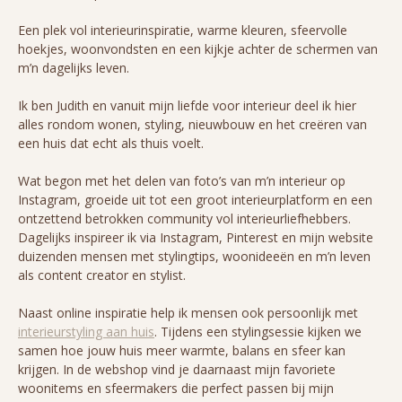
Een plek vol interieurinspiratie, warme kleuren, sfeervolle
hoekjes, woonvondsten en een kijkje achter de schermen van
m’n dagelijks leven.
Ik ben Judith en vanuit mijn liefde voor interieur deel ik hier
alles rondom wonen, styling, nieuwbouw en het creëren van
een huis dat echt als thuis voelt.
Wat begon met het delen van foto’s van m’n interieur op
Instagram, groeide uit tot een groot interieurplatform en een
ontzettend betrokken community vol interieurliefhebbers.
Dagelijks inspireer ik via Instagram, Pinterest en mijn website
duizenden mensen met stylingtips, woonideeën en m’n leven
als content creator en stylist.
Naast online inspiratie help ik mensen ook persoonlijk met
interieurstyling aan huis
. Tijdens een stylingsessie kijken we
samen hoe jouw huis meer warmte, balans en sfeer kan
krijgen. In de webshop vind je daarnaast mijn favoriete
woonitems en sfeermakers die perfect passen bij mijn