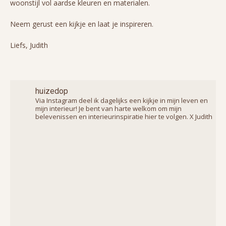
woonstijl vol aardse kleuren en materialen.
Neem gerust een kijkje en laat je inspireren.
Liefs, Judith
huizedop
Via Instagram deel ik dagelijks een kijkje in mijn leven en
mijn interieur! Je bent van harte welkom om mijn
belevenissen en interieurinspiratie hier te volgen. X Judith