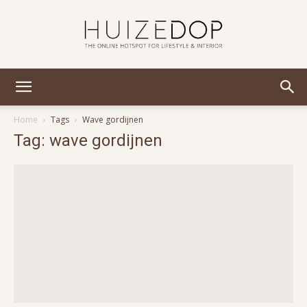
Huizedop
Home
Tags
Wave gordijnen
Tag: wave gordijnen