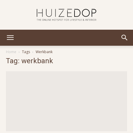
Huizedop
Home
Tags
Werkbank
Tag: werkbank