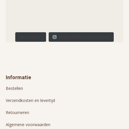
Meer laden...
Volg HUIZEDOP op Instagram
Informatie
Bestellen
Verzendkosten en levertijd
Retourneren
Algemene voorwaarden