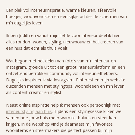
Een plek vol interieurinspiratie, warme kleuren, sfeervolle
hoekjes, woonvondsten en een kijkje achter de schermen van
m’n dagelijks leven.
Ik ben Judith en vanuit mijn liefde voor interieur deel ik hier
alles rondom wonen, styling, nieuwbouw en het creëren van
een huis dat echt als thuis voelt.
Wat begon met het delen van foto’s van m’n interieur op
Instagram, groeide uit tot een groot interieurplatform en een
ontzettend betrokken community vol interieurliefhebbers.
Dagelijks inspireer ik via Instagram, Pinterest en mijn website
duizenden mensen met stylingtips, woonideeën en m’n leven
als content creator en stylist.
Naast online inspiratie help ik mensen ook persoonlijk met
interieurstyling aan huis
. Tijdens een stylingsessie kijken we
samen hoe jouw huis meer warmte, balans en sfeer kan
krijgen. In de webshop vind je daarnaast mijn favoriete
woonitems en sfeermakers die perfect passen bij mijn