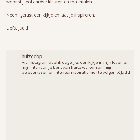
woonstijl vol aardse kleuren en materialen.
Neem gerust een kijkje en laat je inspireren.
Liefs, Judith
huizedop
Via Instagram deel ik dagelijks een kijkje in mijn leven en
mijn interieur! Je bent van harte welkom om mijn
belevenissen en interieurinspiratie hier te volgen. X Judith