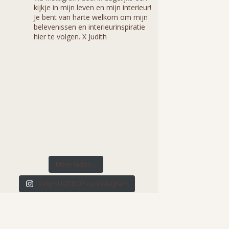
kijkje in mijn leven en mijn interieur!
Je bent van harte welkom om mijn
belevenissen en interieurinspiratie
hier te volgen. X Judith
Meer laden...
Volg HUIZEDOP op Instagram