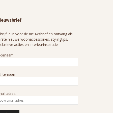
ieuwsbrief
hrijf je in voor de nieuwsbrief en ontvang als
rste nieuwe woonaccessoires, stylingtips,
clusieve acties en interieurinspiratie:
oornaam
chternaam
ail adres: