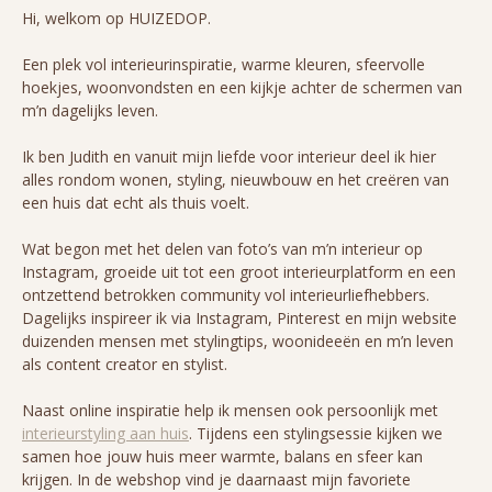
Hi, welkom op HUIZEDOP.
Een plek vol interieurinspiratie, warme kleuren, sfeervolle
hoekjes, woonvondsten en een kijkje achter de schermen van
m’n dagelijks leven.
Ik ben Judith en vanuit mijn liefde voor interieur deel ik hier
alles rondom wonen, styling, nieuwbouw en het creëren van
een huis dat echt als thuis voelt.
Wat begon met het delen van foto’s van m’n interieur op
Instagram, groeide uit tot een groot interieurplatform en een
ontzettend betrokken community vol interieurliefhebbers.
Dagelijks inspireer ik via Instagram, Pinterest en mijn website
duizenden mensen met stylingtips, woonideeën en m’n leven
als content creator en stylist.
Naast online inspiratie help ik mensen ook persoonlijk met
interieurstyling aan huis
. Tijdens een stylingsessie kijken we
samen hoe jouw huis meer warmte, balans en sfeer kan
krijgen. In de webshop vind je daarnaast mijn favoriete