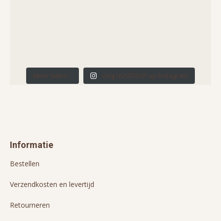
Meer laden...
Volg HUIZEDOP op Instagram
Informatie
Bestellen
Verzendkosten en levertijd
Retourneren