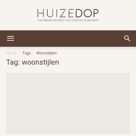
Huizedop
Home
Tags
Woonstijlen
Tag: woonstijlen