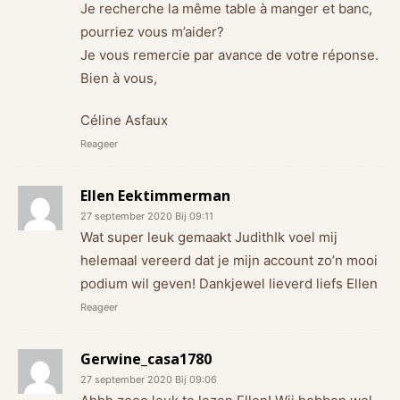
Je recherche la même table à manger et banc,
pourriez vous m’aider?
Je vous remercie par avance de votre réponse.
Bien à vous,
Céline Asfaux
Reageer
Ellen Eektimmerman
27 september 2020 Bij 09:11
Wat super leuk gemaakt JudithIk voel mij
helemaal vereerd dat je mijn account zo’n mooi
podium wil geven! Dankjewel lieverd liefs Ellen
Reageer
Gerwine_casa1780
27 september 2020 Bij 09:06