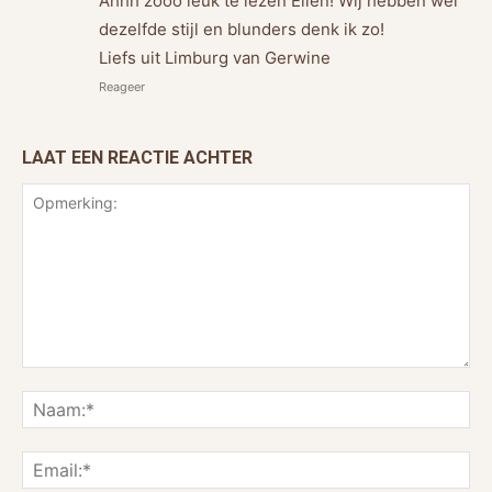
Ahhh zooo leuk te lezen Ellen! Wij hebben wel
dezelfde stijl en blunders denk ik zo!
Liefs uit Limburg van Gerwine
Reageer
LAAT EEN REACTIE ACHTER