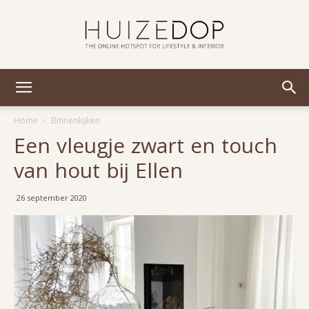
Huizedop
Home
Binnenkijken
Een vleugje zwart en touch
van hout bij Ellen
26 september 2020