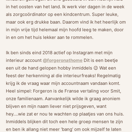
in het oosten van het land. Ik werk vier dagen in de week
als zorgcoördinator op een kindcentrum. Super leuke,
maar ook erg drukke baan. Daarom vind ik het heerlijk om
in mijn vrije tijd helemaal mijn hoofd leeg te maken, door
in en om het huis lekker aan te rommelen.
Ik ben sinds eind 2018 actief op Instagram met mijn
interieur account
@forgeronathome
Dit is een beetje
een uit de hand gelopen hobby inmiddels 😉 Wat een
feest der herkenning al die interieurfreaks! Regelmatig
krijg ik de vraag waar mijn accountnaam vandaan komt.
Heel simpel: Forgeron is de Franse vertaling voor Smit,
onze familienaam. Aanvankelijk wilde ik graag anoniem
blijven en mijn naam liever niet prijsgeven, want
hey….wie zat er nou te wachten op plaatjes van ons huis.
Inmiddels blijken dit toch een hele groep mensen te zijn
en ben ik allang niet meer ‘bang’ om ook mijzelf te laten