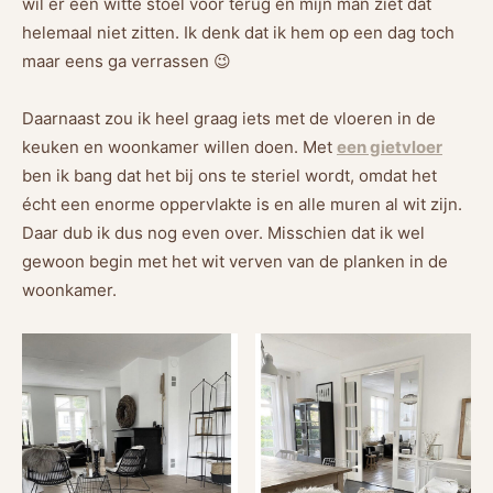
wil er een witte stoel voor terug en mijn man ziet dat
helemaal niet zitten. Ik denk dat ik hem op een dag toch
maar eens ga verrassen 😉
Daarnaast zou ik heel graag iets met de vloeren in de
keuken en woonkamer willen doen. Met
een gietvloer
ben ik bang dat het bij ons te steriel wordt, omdat het
écht een enorme oppervlakte is en alle muren al wit zijn.
Daar dub ik dus nog even over. Misschien dat ik wel
gewoon begin met het wit verven van de planken in de
woonkamer.