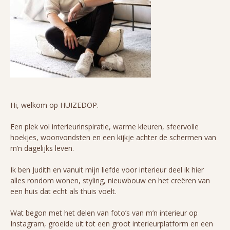
Hi, welkom op HUIZEDOP.
Een plek vol interieurinspiratie, warme kleuren, sfeervolle
hoekjes, woonvondsten en een kijkje achter de schermen van
m’n dagelijks leven.
Ik ben Judith en vanuit mijn liefde voor interieur deel ik hier
alles rondom wonen, styling, nieuwbouw en het creëren van
een huis dat echt als thuis voelt.
Wat begon met het delen van foto’s van m’n interieur op
Instagram, groeide uit tot een groot interieurplatform en een