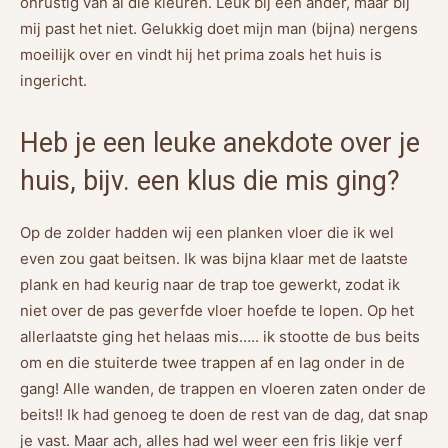
onrustig van al die kleuren. Leuk bij een ander, maar bij
mij past het niet. Gelukkig doet mijn man (bijna) nergens
moeilijk over en vindt hij het prima zoals het huis is
ingericht.
Heb je een leuke anekdote over je
huis, bijv. een klus die mis ging?
Op de zolder hadden wij een planken vloer die ik wel
even zou gaat beitsen. Ik was bijna klaar met de laatste
plank en had keurig naar de trap toe gewerkt, zodat ik
niet over de pas geverfde vloer hoefde te lopen. Op het
allerlaatste ging het helaas mis….. ik stootte de bus beits
om en die stuiterde twee trappen af en lag onder in de
gang! Alle wanden, de trappen en vloeren zaten onder de
beits!! Ik had genoeg te doen de rest van de dag, dat snap
je vast. Maar ach, alles had wel weer een fris likje verf