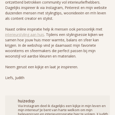
ontzettend betrokken community vol interieurliefhebbers.
Dagelijks inspireer ik via Instagram, Pinterest en mijn website
duizenden mensen met stylingtips, woonideeën en m’n leven
als content creator en stylist.
Naast online inspiratie help ik mensen ook persoonlijk met
interieurstyling aan huis
. Tijdens een stylingsessie kijken we
samen hoe jouw huis meer warmte, balans en sfeer kan
krijgen. In de webshop vind je daarnaast mijn favoriete
woonitems en sfeermakers die perfect passen bij mijn
woonstijl vol aardse kleuren en materialen.
Neem gerust een kijkje en laat je inspireren.
Liefs, Judith
huizedop
Via Instagram deel ik dagelijks een kijkje in mijn leven en
mijn interieur! Je bent van harte welkom om mijn
belevenissen en interieurinspiratie hier te volgen. X Judith