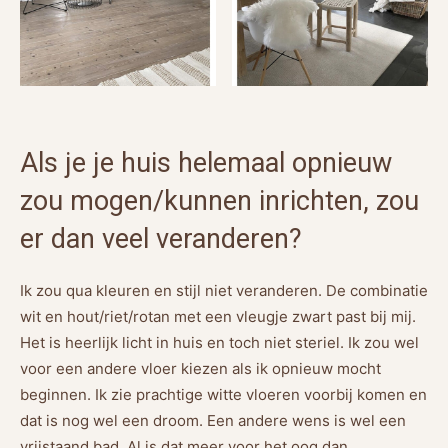
Als je je huis helemaal opnieuw
zou mogen/kunnen inrichten, zou
er dan veel veranderen?
Ik zou qua kleuren en stijl niet veranderen. De combinatie
wit en hout/riet/rotan met een vleugje zwart past bij mij.
Het is heerlijk licht in huis en toch niet steriel. Ik zou wel
voor een andere vloer kiezen als ik opnieuw mocht
beginnen. Ik zie prachtige witte vloeren voorbij komen en
dat is nog wel een droom. Een andere wens is wel een
vrijstaand bad. Al is dat meer voor het oog dan