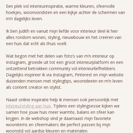
Een plek vol interieurinspiratie, warme kleuren, sfeervolle
hoekjes, woonvondsten en een kijkje achter de schermen van
m’n dagelijks leven.
Ik ben Judith en vanuit mijn liefde voor interieur deel ik hier
alles rondom wonen, styling, nieuwbouw en het creëren van
een huis dat echt als thuis voelt.
Wat begon met het delen van foto’s van m’n interieur op
Instagram, groeide uit tot een groot interieurplatform en een
ontzettend betrokken community vol interieurliefhebbers.
Dagelijks inspireer ik via Instagram, Pinterest en mijn website
duizenden mensen met stylingtips, woonideeën en m’n leven
als content creator en stylist.
Naast online inspiratie help ik mensen ook persoonlijk met
interieurstyling aan huis
. Tijdens een stylingsessie kijken we
samen hoe jouw huis meer warmte, balans en sfeer kan
krijgen. In de webshop vind je daarnaast mijn favoriete
woonitems en sfeermakers die perfect passen bij mijn
woonstijl vol aardse kleuren en materialen.