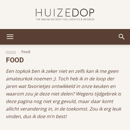
Huizedop
Home
Food
FOOD
Een topkok ben ik zeker niet en zelfs kan ik me geen
amateurkok noemen ;). Toch heb ik in de loop der
jaren wat favorietjes ontwikkeld in onze keuken en
waarom zou je deze niet delen? Wegens tijdgebrek is
deze pagina nog niet erg gevuld, maar daar komt
allicht verandering in, in de toekomst. Zou ik erg leuk
vinden, dus ik doe m’n best!