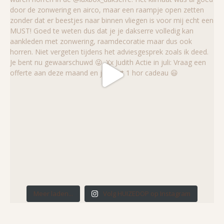
Meer laden...
Volg HUIZEDOP op Instagram