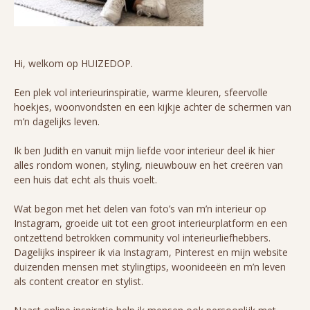
Hi, welkom op HUIZEDOP.
Een plek vol interieurinspiratie, warme kleuren, sfeervolle
hoekjes, woonvondsten en een kijkje achter de schermen van
m’n dagelijks leven.
Ik ben Judith en vanuit mijn liefde voor interieur deel ik hier
alles rondom wonen, styling, nieuwbouw en het creëren van
een huis dat echt als thuis voelt.
Wat begon met het delen van foto’s van m’n interieur op
Instagram, groeide uit tot een groot interieurplatform en een
ontzettend betrokken community vol interieurliefhebbers.
Dagelijks inspireer ik via Instagram, Pinterest en mijn website
duizenden mensen met stylingtips, woonideeën en m’n leven
als content creator en stylist.