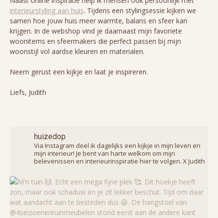
Naast online inspiratie help ik mensen ook persoonlijk met
interieurstyling aan huis
. Tijdens een stylingsessie kijken we
samen hoe jouw huis meer warmte, balans en sfeer kan
krijgen. In de webshop vind je daarnaast mijn favoriete
woonitems en sfeermakers die perfect passen bij mijn
woonstijl vol aardse kleuren en materialen.
Neem gerust een kijkje en laat je inspireren.
Liefs, Judith
huizedop
Via Instagram deel ik dagelijks een kijkje in mijn leven en
mijn interieur! Je bent van harte welkom om mijn
belevenissen en interieurinspiratie hier te volgen. X Judith