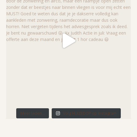
Meer laden...
Volg HUIZEDOP op Instagram