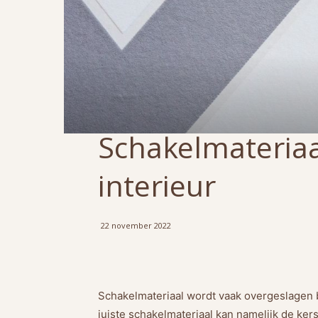
Schakelmateria
interieur
22 november 2022
Schakelmateriaal wordt vaak overgeslagen bi
juiste schakelmateriaal kan namelijk de kers