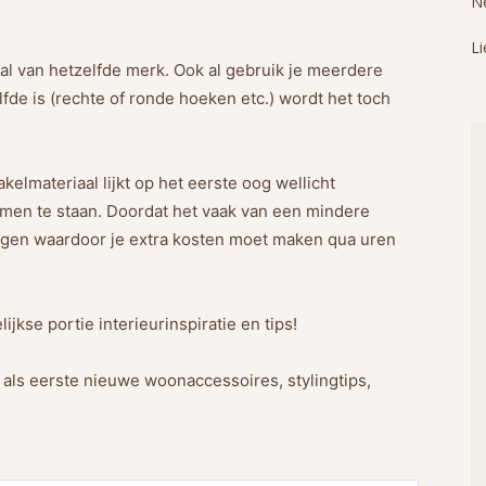
Ne
Li
al van hetzelfde merk. Ook al gebruik je meerdere
elfde is (rechte of ronde hoeken etc.) wordt het toch
kelmateriaal lijkt op het eerste oog wellicht
komen te staan. Doordat het vaak van een mindere
vangen waardoor je extra kosten moet maken qua uren
jkse portie interieurinspiratie en tips!
g als eerste nieuwe woonaccessoires, stylingtips,