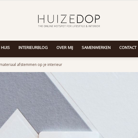
 HUIS
INTERIEURBLOG
OVER MIJ
SAMENWERKEN
CONTACT
Huizedop
materiaal afstemmen op je interieur