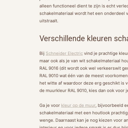
alleen functioneel dient te zijn is echt verl
schakelmateriaal wordt het een onderdeel va
uitstraalt.
Verschillende kleuren sch
Bij
Schneider Electric
vind je prachtige kleu
maar ook als je van wit schakelmateriaal ho
RAL 9016 (dit wordt ook wel verkeerswit gen
RAL 9010 wat één van de meest voorkomende 
het witte af waardoor deze erg geschikt is
de muurkleur RAL 9010, kies dan ook voor je
Ga je voor
kleur op de muur
, bijvoorbeeld e
schakelmateriaal met een houtlook prachtig
wenge. Daarnaast kan je nog kiezen voor ant
interieur en voor iedere smaak is er dus bi