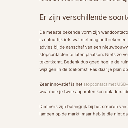
Er zijn verschillende soor
De meeste bekende vorm zijn wandcontactdo
is natuurlijk iets wat niet mag ontbreken e
advies bij de aanschaf van een nieuwbouww
stopcontacten te laten plaatsen. Niets zo ve
tekortkomt. Bedenk dus goed hoe je de ruim
wijzigen in de toekomst. Pas daar je plan op
Zeer innovatief is het
stopcontact met USB-
waarmee je twee apparaten kan opladen. Id
Dimmers zijn belangrijk bij het creëren van 
lampen op de markt, maar heb je die niet da