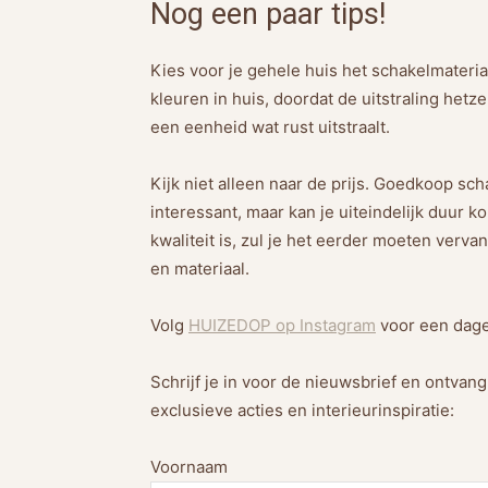
Nog een paar tips!
Kies voor je gehele huis het schakelmateria
kleuren in huis, doordat de uitstraling hetz
een eenheid wat rust uitstraalt.
Kijk niet alleen naar de prijs. Goedkoop scha
interessant, maar kan je uiteindelijk duur 
kwaliteit is, zul je het eerder moeten ver
en materiaal.
Volg
HUIZEDOP op Instagram
voor een dageli
Schrijf je in voor de nieuwsbrief en ontvan
exclusieve acties en interieurinspiratie:
Voornaam