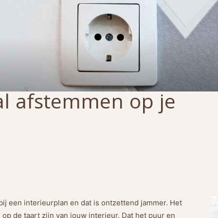
al afstemmen op je
j een interieurplan en dat is ontzettend jammer. Het
 op de taart zijn van jouw interieur. Dat het puur en