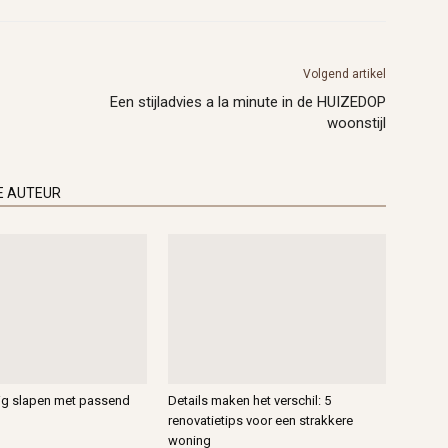
Volgend artikel
Een stijladvies a la minute in de HUIZEDOP
woonstijl
E AUTEUR
vig slapen met passend
Details maken het verschil: 5
renovatietips voor een strakkere
woning