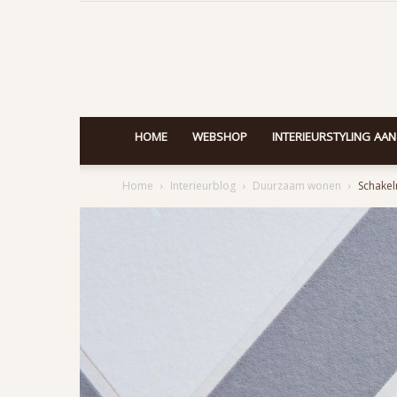
HOME
WEBSHOP
INTERIEURSTYLING AAN
Home
Interieurblog
Duurzaam wonen
Schakel