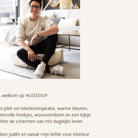
i, welkom op HUIZEDOP.
n plek vol interieurinspiratie, warme kleuren,
eervolle hoekjes, woonvondsten en een kijkje
hter de schermen van m’n dagelijks leven.
 ben Judith en vanuit mijn liefde voor interieur