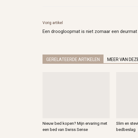
Vorig artikel
Een droogloopmat is niet zomaar een deurmat
GERELATEERDE ARTIKELEN
MEER VAN DEZ
Nieuw bed kopen? Mijn ervaring met
Slim en ste
een bed van Swiss Sense
bedbeslag