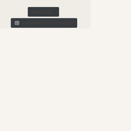
Meer laden...
Volg HUIZEDOP op Instagram