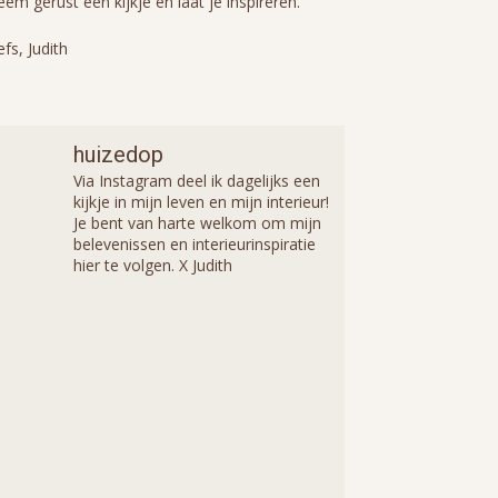
em gerust een kijkje en laat je inspireren.
efs, Judith
huizedop
Via Instagram deel ik dagelijks een
kijkje in mijn leven en mijn interieur!
Je bent van harte welkom om mijn
belevenissen en interieurinspiratie
hier te volgen. X Judith