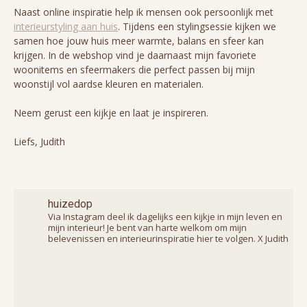
Naast online inspiratie help ik mensen ook persoonlijk met
interieurstyling aan huis
. Tijdens een stylingsessie kijken we
samen hoe jouw huis meer warmte, balans en sfeer kan
krijgen. In de webshop vind je daarnaast mijn favoriete
woonitems en sfeermakers die perfect passen bij mijn
woonstijl vol aardse kleuren en materialen.
Neem gerust een kijkje en laat je inspireren.
Liefs, Judith
huizedop
Via Instagram deel ik dagelijks een kijkje in mijn leven en
mijn interieur! Je bent van harte welkom om mijn
belevenissen en interieurinspiratie hier te volgen. X Judith