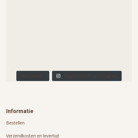
Meer laden...
Volg HUIZEDOP op Instagram
Informatie
Bestellen
Verzendkosten en levertijd