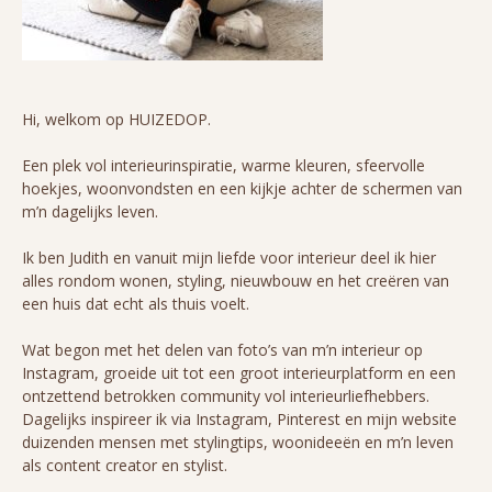
Hi, welkom op HUIZEDOP.
Een plek vol interieurinspiratie, warme kleuren, sfeervolle
hoekjes, woonvondsten en een kijkje achter de schermen van
m’n dagelijks leven.
Ik ben Judith en vanuit mijn liefde voor interieur deel ik hier
alles rondom wonen, styling, nieuwbouw en het creëren van
een huis dat echt als thuis voelt.
Wat begon met het delen van foto’s van m’n interieur op
Instagram, groeide uit tot een groot interieurplatform en een
ontzettend betrokken community vol interieurliefhebbers.
Dagelijks inspireer ik via Instagram, Pinterest en mijn website
duizenden mensen met stylingtips, woonideeën en m’n leven
als content creator en stylist.