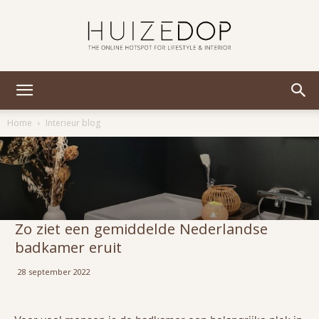
Huizedop
Home
Interieur blog
Zo ziet een gemiddelde Nederlandse
badkamer eruit
28 september 2022